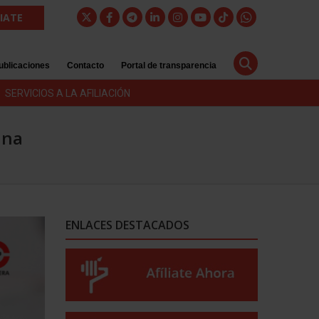
LIATE
ublicaciones
Contacto
Portal de transparencia
SERVICIOS A LA AFILIACIÓN
ana
ENLACES DESTACADOS