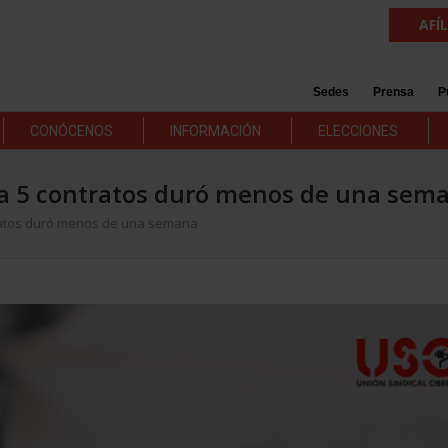
AFÍ
Sedes
Prensa
P
CONÓCENOS
INFORMACIÓN
ELECCIONES
da 5 contratos duró menos de una sem
tratos duró menos de una semana