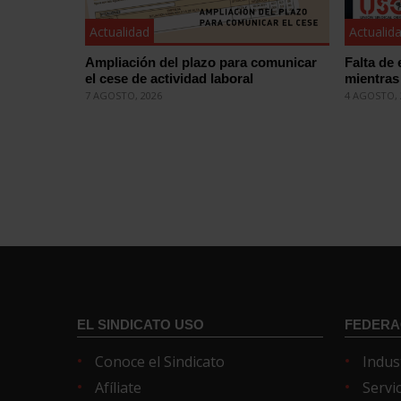
Actualidad
Actualid
Ampliación del plazo para comunicar
Falta de 
el cese de actividad laboral
mientras 
7 AGOSTO, 2026
4 AGOSTO, 
EL SINDICATO USO
FEDERA
Conoce el Sindicato
Indus
Afíliate
Servi