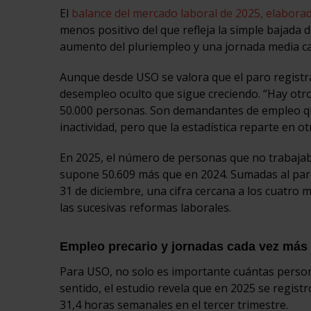
El
balance del mercado laboral de 2025, elabora
menos positivo del que refleja la simple bajada 
aumento del pluriempleo y una jornada media ca
Aunque desde USO se valora que el paro registrad
desempleo oculto que sigue creciendo. “Hay otr
50.000 personas. Son demandantes de empleo que
inactividad, pero que la estadística reparte en o
En 2025, el número de personas que no trabajaba
supone 50.609 más que en 2024. Sumadas al paro 
31 de diciembre, una cifra cercana a los cuatro
las sucesivas reformas laborales.
Empleo precario y jornadas cada vez más 
Para USO, no solo es importante cuántas personas
sentido, el estudio revela que en 2025 se registr
31,4 horas semanales en el tercer trimestre.