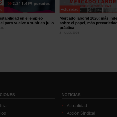
ad
Actualidad
estabilidad en el empleo
Mercado laboral 2026: más inde
el paro vuelve a subir en julio
sobre el papel, más precariedad
práctica
2026
31 JULIO, 2026
CIONES
NOTICIAS
tria
Actualidad
cios
Acción Sindical