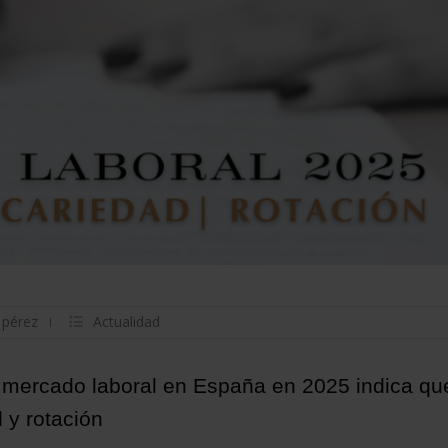
 pérez
Actualidad
l mercado laboral en España en 2025 indica qu
 y rotación