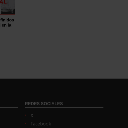
finidos
 en la
REDES SOCIALES
X
Facebook