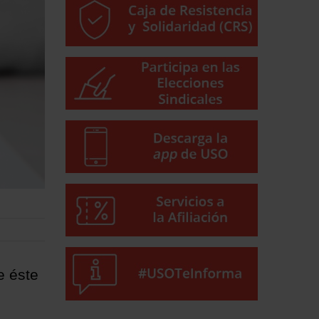
e éste