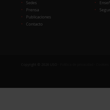
Sedes
Ense
Prensa
Segur
Publicaciones
Contacto
Copyright © 2026 USO ·
Política de privacidad
·
Cookies