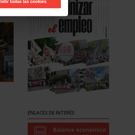
mitir todas las cookies
ENLACES DE INTERÉS