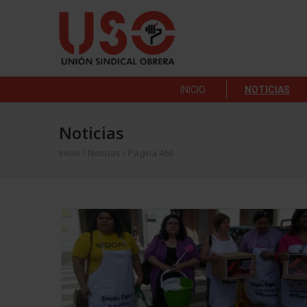
INICIO
NOTICIAS
Noticias
Inicio
/
Noticias
/ Página 466