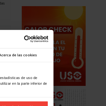
adas
Acerca de las cookies
 estadísticas de uso de
ucir
ilizar en la parte inferior de
nta a