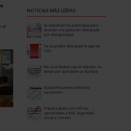
os
NOTICIAS MÁS LEÍDAS
Se actualizan las patologías para
 el
acceder a la jubilación anticipada
por discapacidad
Ya os podéis descargar la app de
USO
No: si un festivo cae en sábado, no
tienen por qué darte un día libre
Dudas frecuentes sobre las
vacaciones
Prepara gratis con USO las
oposiciones a AGE, Seguridad
Social y Correos