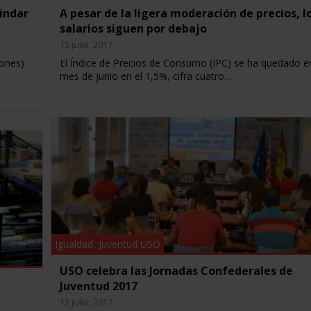
lindar
A pesar de la ligera moderación de precios, l
salarios siguen por debajo
13 julio, 2017
ones)
El Índice de Precios de Consumo (IPC) se ha quedado en
mes de junio en el 1,5%, cifra cuatro…
Igualdad
,
Juventud USO
USO celebra las Jornadas Confederales de
Juventud 2017
12 julio, 2017