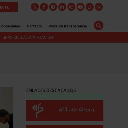
LIATE
ublicaciones
Contacto
Portal de transparencia
SERVICIOS A LA AFILIACIÓN
ENLACES DESTACADOS