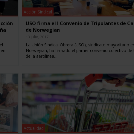
Acción Sindical
ección
USO firma el I Convenio de Tripulantes de Ca
aña
de Norwegian
13 julio, 2017
el
La Unión Sindical Obrera (USO), sindicato mayoritario e
 en
Norwegian, ha firmado el primer convenio colectivo de 
de la aerolínea…
Actualidad