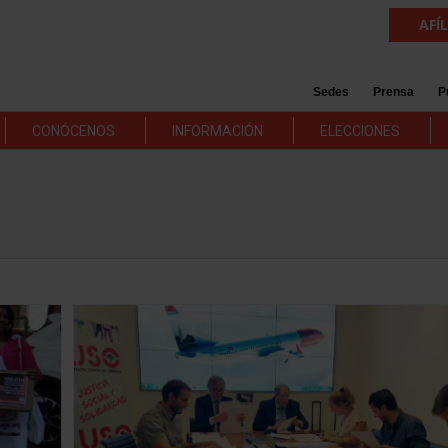
AFÍ
Sedes
Prensa
P
CONÓCENOS
INFORMACIÓN
ELECCIONES