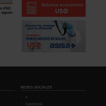
ro USO
s siguen
REDES SOCIALES
X
Facebook