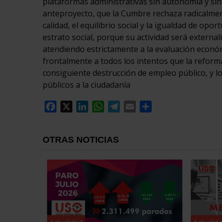
plataformas administrativas sin autonomía y sin 
anteproyecto, que la Cumbre rechaza radicalmen
calidad, el equilibrio social y la igualdad de o
estrato social, porque su actividad será external
atendiendo estrictamente a la evaluación econó
frontalmente a todos los intentos que la reforma
consiguiente destrucción de empleo público, y lo
públicos a la ciudadanía
Facebook
X
LinkedIn
WhatsApp
Telegram
Email
Compartir
OTRAS NOTICIAS