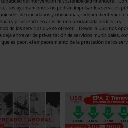
capacidad de intervención ni sostenibilidad financiera. Con
te, los ayuntamientos no podrán impulsar los servicios púb
portunidades de ciudadanos y ciudadanas, independientemente 
izada y privatizada en aras de una proclamada eficiencia y
mica de los servicios que se ofrecen. Desde la USO nos op
 deja entrever de privatización de servicios municipales, con
 que es peor, el empeoramiento de la prestación de los serv