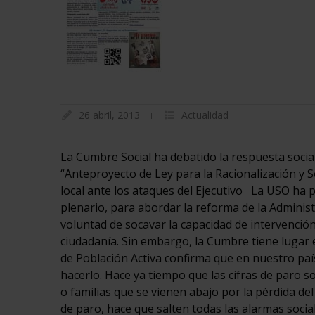
26 abril, 2013
Actualidad
La Cumbre Social ha debatido la respuesta social
“Anteproyecto de Ley para la Racionalización y S
local ante los ataques del Ejecutivo La USO ha 
plenario, para abordar la reforma de la Administ
voluntad de socavar la capacidad de intervenció
ciudadanía. Sin embargo, la Cumbre tiene lugar 
de Población Activa confirma que en nuestro pa
hacerlo. Hace ya tiempo que las cifras de paro 
o familias que se vienen abajo por la pérdida del
de paro, hace que salten todas las alarmas social