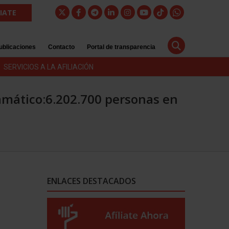
LIATE
ublicaciones
Contacto
Portal de transparencia
SERVICIOS A LA AFILIACIÓN
amático:6.202.700 personas en
ENLACES DESTACADOS