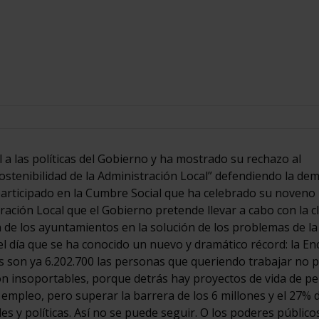
 a las políticas del Gobierno y ha mostrado su rechazo al
ostenibilidad de la Administración Local” defendiendo la de
participado en la Cumbre Social que ha celebrado su noveno
ración Local que el Gobierno pretende llevar a cabo con la c
n de los ayuntamientos en la solución de los problemas de la
el día que se ha conocido un nuevo y dramático récord: la En
ís son ya 6.202.700 las personas que queriendo trabajar no
son insoportables, porque detrás hay proyectos de vida de p
 empleo, pero superar la barrera de los 6 millones y el 27% 
es y políticas. Así no se puede seguir. O los poderes públicos