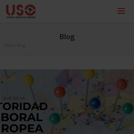
Blog
Inicio
/ Blog