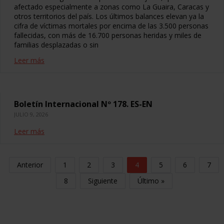
afectado especialmente a zonas como La Guaira, Caracas y
otros territorios del país. Los últimos balances elevan ya la
cifra de víctimas mortales por encima de las 3.500 personas
fallecidas, con más de 16.700 personas heridas y miles de
familias desplazadas o sin
Leer más
Boletín Internacional Nº 178. ES-EN
JULIO 9, 2026
Leer más
Anterior
1
2
3
4
5
6
7
8
Siguiente
Último »