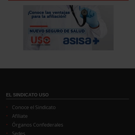
EL SINDICATO USO
Conoce el Sindicato
Afíliate
Órganos Confederales
Sedes