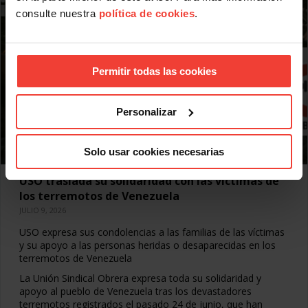
consulte nuestra
política de cookies
.
Permitir todas las cookies
Personalizar
Solo usar cookies necesarias
USO traslada su solidaridad con las víctimas de
los terremotos de Venezuela
JULIO 9, 2026
USO expresa sus condolencias a las familias de las víctimas
y su apoyo a las personas heridas o desaparecidas en los
terremotos de Venezuela
La Unión Sindical Obrera expresa toda su solidaridad y
apoyo al pueblo de Venezuela tras los devastadores
terremotos registrados el pasado 24 de junio, que han