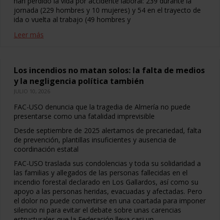
han perdido la vida por accidente laboral: 239 durante la
jornada (229 hombres y 10 mujeres) y 54 en el trayecto de
ida o vuelta al trabajo (49 hombres y
Leer más
Los incendios no matan solos: la falta de medios
y la negligencia política también
JULIO 10, 2026
FAC-USO denuncia que la tragedia de Almería no puede
presentarse como una fatalidad imprevisible
Desde septiembre de 2025 alertamos de precariedad, falta
de prevención, plantillas insuficientes y ausencia de
coordinación estatal
FAC-USO traslada sus condolencias y toda su solidaridad a
las familias y allegados de las personas fallecidas en el
incendio forestal declarado en Los Gallardos, así como su
apoyo a las personas heridas, evacuadas y afectadas. Pero
el dolor no puede convertirse en una coartada para imponer
silencio ni para evitar el debate sobre unas carencias
estructurales que la Federación lleva casi un