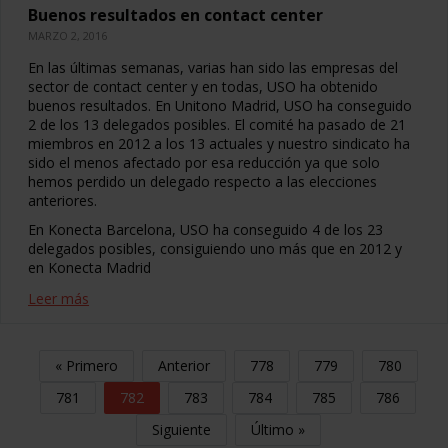
Buenos resultados en contact center
MARZO 2, 2016
En las últimas semanas, varias han sido las empresas del
sector de contact center y en todas, USO ha obtenido
buenos resultados. En Unitono Madrid, USO ha conseguido
2 de los 13 delegados posibles. El comité ha pasado de 21
miembros en 2012 a los 13 actuales y nuestro sindicato ha
sido el menos afectado por esa reducción ya que solo
hemos perdido un delegado respecto a las elecciones
anteriores.
En Konecta Barcelona, USO ha conseguido 4 de los 23
delegados posibles, consiguiendo uno más que en 2012 y
en Konecta Madrid
Leer más
« Primero
Anterior
778
779
780
781
782
783
784
785
786
Siguiente
Último »