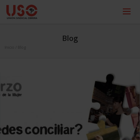
Blog
Inicio
/ Blog