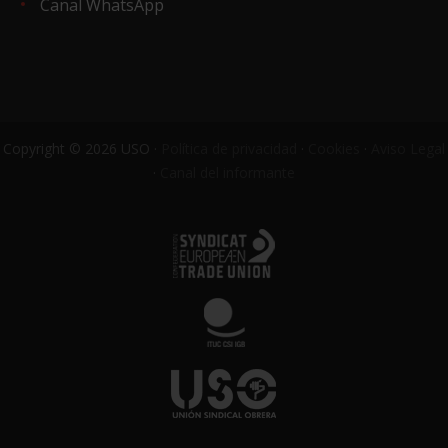
Canal WhatsApp
Copyright © 2026 USO ·
Política de privacidad
·
Cookies
·
Aviso Legal
·
Canal del informante