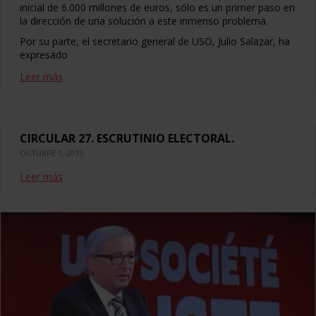
inicial de 6.000 millones de euros, sólo es un primer paso en
la dirección de una solución a este inmenso problema.
Por su parte, el secretario general de USO, Julio Salazar, ha
expresado
Leer más
CIRCULAR 27. ESCRUTINIO ELECTORAL.
OCTUBRE 1, 2015
Leer más