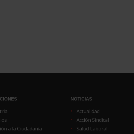
CIONES
NOTICIAS
tria
Actualidad
cios
Acción Sindical
ión a la Ciudadanía
Salud Laboral