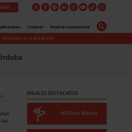
LIATE
ublicaciones
Contacto
Portal de transparencia
SERVICIOS A LA AFILIACIÓN
Córdoba
ENLACES DESTACADOS
al
rutas
 las