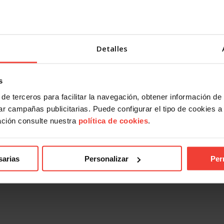
Detalles
s
de terceros para facilitar la navegación, obtener información de
r campañas publicitarias. Puede configurar el tipo de cookies a ut
ación consulte nuestra
política de cookies
.
sarias
Personalizar
Per