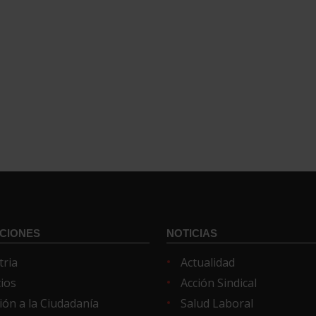
CIONES
NOTICIAS
tria
Actualidad
cios
Acción Sindical
ión a la Ciudadanía
Salud Laboral