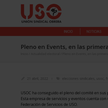
INICIO
NOTICIAS
Pleno en Events, en las primer
Inicio
/
Actualidad electoral
/
Pleno en Events, en las primer
21 abril, 2022
elecciones sindicales
,
usoc
,
f
USOC ha conseguido el pleno del comité en sus p
Esta empresa de servicios y eventos cuenta con 
Federación de Servicios de USO.