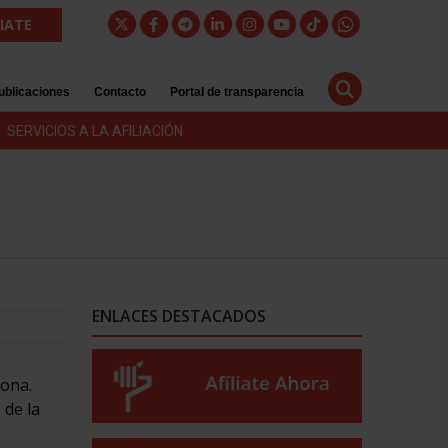
LIATE
ublicaciones
Contacto
Portal de transparencia
SERVICIOS A LA AFILIACIÓN
ENLACES DESTACADOS
lona.
 de la