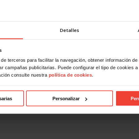
Detalles
s
de terceros para facilitar la navegación, obtener información de
r campañas publicitarias. Puede configurar el tipo de cookies a ut
ación consulte nuestra
política de cookies
.
sarias
Personalizar
Per