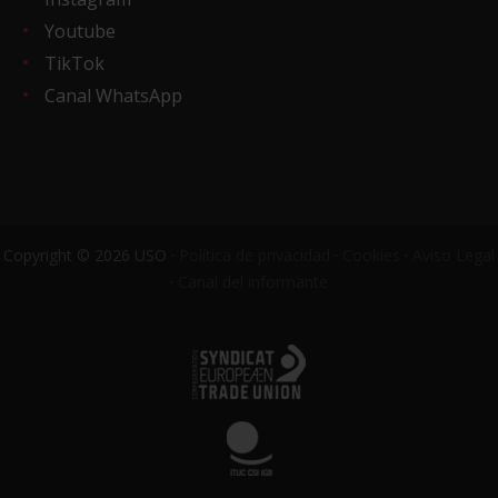
Youtube
TikTok
Canal WhatsApp
Copyright © 2026 USO ·
Política de privacidad
·
Cookies
·
Aviso Legal
·
Canal del informante