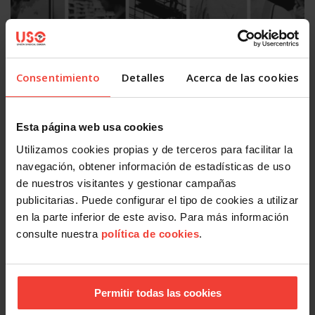
Consentimiento
Detalles
Acerca de las cookies
Actualidad
Mercado laboral 2026: más indefinidos sobre el papel, más
Esta página web usa cookies
precariedad en la práctica
31 JULIO, 2026
Utilizamos cookies propias y de terceros para facilitar la
navegación, obtener información de estadísticas de uso
de nuestros visitantes y gestionar campañas
publicitarias. Puede configurar el tipo de cookies a utilizar
en la parte inferior de este aviso. Para más información
consulte nuestra
política de cookies
.
Permitir todas las cookies
Actualidad