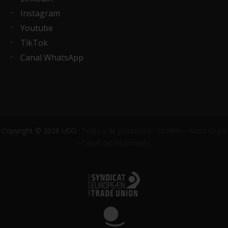
Instagram
Youtube
TikTok
Canal WhatsApp
Copyright © 2026 USO ·
Política de privacidad
·
Cookies
·
Aviso Legal
·
Canal del informante