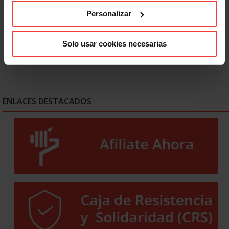
El empleo crece en España, pero USO alerta: 2,5 millones
de personas siguen en paro
Personalizar
28 JULIO, 2026
Solo usar cookies necesarias
ENLACES DESTACADOS