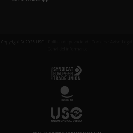
Copyright © 2026 USO ·
Política de privacidad
·
Cookies
·
Aviso Legal
·
Canal del informante
Página web desarrollada por
Desarrollos Online