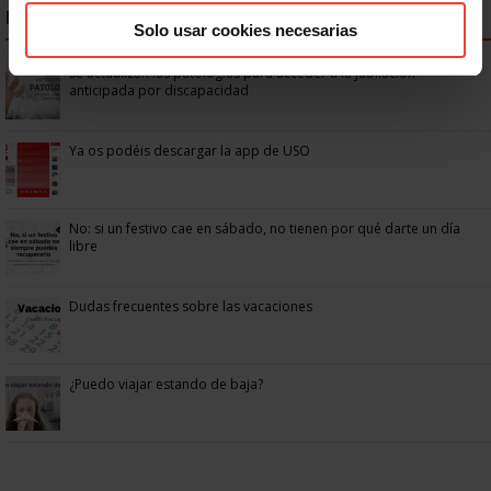
NOTICIAS MÁS LEÍDAS
Solo usar cookies necesarias
Se actualizan las patologías para acceder a la jubilación
anticipada por discapacidad
Ya os podéis descargar la app de USO
No: si un festivo cae en sábado, no tienen por qué darte un día
libre
Dudas frecuentes sobre las vacaciones
¿Puedo viajar estando de baja?