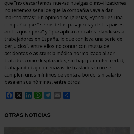
que “no descartamos nuevas huelgas o movilizaciones,
no tenemos señal de que la compañía vaya a dar
marcha atrás”. En opinión de Iglesias, Ryanair es una
compañía que ” se ríe de los pasajeros y de los países
en los que opera” y “que aplica contratos irlandeses a
trabajadores en España, lo que conlleva una serie de
perjuicios”, entre ellos no contar con mutua de
accidentes o asistencia médica normalizada al ser
tratados como desplazados; sin baja por enfermedad;
trabajando bajo amenazas de traslados si no se
cumplen unos mínimos de venta a bordo; sin salario
base en sus nóminas, entre otros.
Facebook
X
LinkedIn
WhatsApp
Telegram
Email
Compartir
OTRAS NOTICIAS