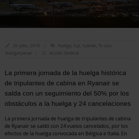
26 julio, 2018
huelga
,
tcp
,
ryanair
,
fs-uso
,
huelgaryanair
Acción Sindical
La primera jornada de la huelga histórica
de tripulantes de cabina en Ryanair se
salda con un seguimiento del 50% por los
obstáculos a la huelga y 24 cancelaciones
La primera jornada de huelga de tripulantes de cabina
de Ryanair se saldó con 24 vuelos cancelados, por los
efectos de la huelga convocada en Bélgica e Italia. En