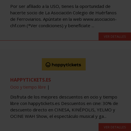
Por ser afiliado a la USO, tienes la oportunidad de
hacerte socio de La Asociación Colegio de Huérfanos
de Ferroviarios. Apúntate en la web www.asociacion-
chf.com (*Ver condiciones) y benefíciate ...
VER DETALLES
HAPPYTICKETS.ES
Ocio y tiempo libre
|
Disfruta de los mejores descuentos en ocio y tiempo
libre con happytickets.es Descuentos en cine: 30% de
descuento directo en CINESA, KINÉPOLIS, YELMO y
OCINE WAH Show, el espectáculo musical y ga...
VER DETALLES