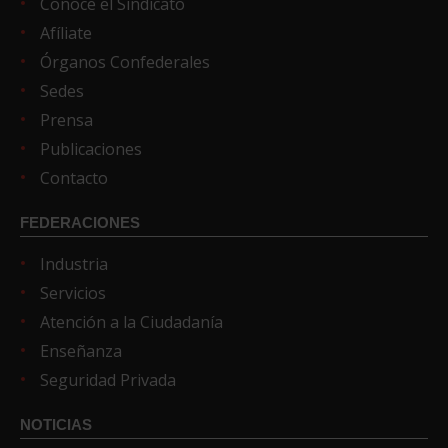
Conoce el Sindicato
Afíliate
Órganos Confederales
Sedes
Prensa
Publicaciones
Contacto
FEDERACIONES
Industria
Servicios
Atención a la Ciudadanía
Enseñanza
Seguridad Privada
NOTICIAS