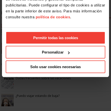
publicitarias. Puede configurar el tipo de cookies a utilizar
en la parte inferior de este aviso. Para más información
NOTICIAS MÁS LEÍDAS
consulte nuestra
política de cookies
.
Ya os podéis descargar la app de USO
Permitir todas las cookies
Se actualizan las patologías para acceder a la jubilación
anticipada por discapacidad
Personalizar
No: si un festivo cae en sábado, no tienen por qué darte un día
libre
Solo usar cookies necesarias
Dudas frecuentes sobre las vacaciones
¿Puedo viajar estando de baja?