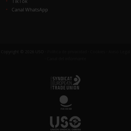
TikTok
Canal WhatsApp
Copyright © 2026 USO ·
Política de privacidad
·
Cookies
·
Aviso Legal
·
Canal del informante