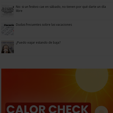
No: si un festivo cae en sábado, no tienen por qué darte un día
libre
Dudas frecuentes sobre las vacaciones
¿Puedo viajar estando de baja?