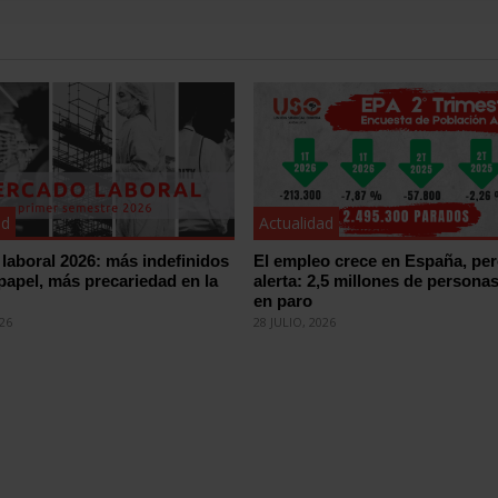
ad
Actualidad
laboral 2026: más indefinidos
El empleo crece en España, pe
 papel, más precariedad en la
alerta: 2,5 millones de persona
en paro
026
28 JULIO, 2026