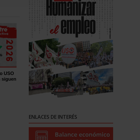
ro USO
s siguen
ENLACES DE INTERÉS