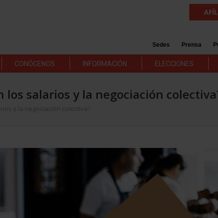
AFÍ
Sedes
Prensa
P
CONÓCENOS
INFORMACIÓN
ELECCIONES
 los salarios y la negociación colectiva
rios y la negociación colectiva?