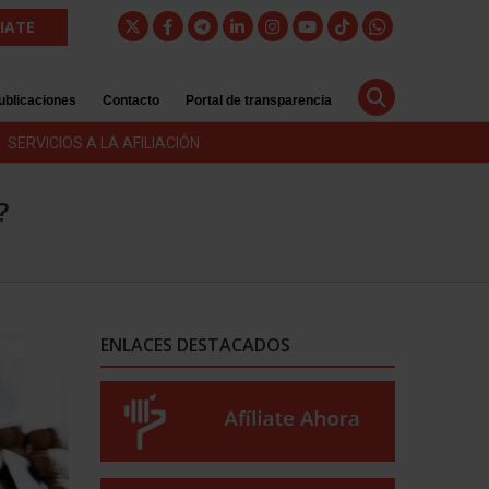
LIATE
ublicaciones
Contacto
Portal de transparencia
SERVICIOS A LA AFILIACIÓN
?
ENLACES DESTACADOS