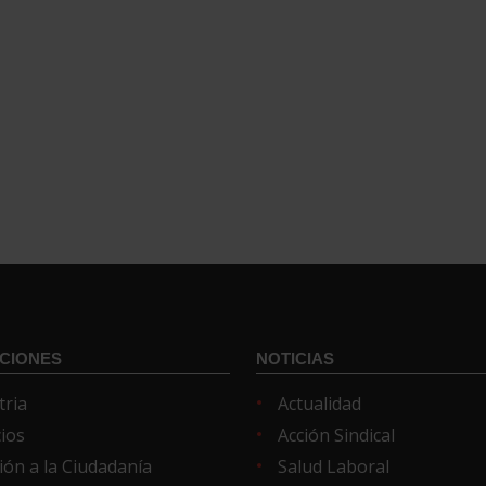
CIONES
NOTICIAS
tria
Actualidad
cios
Acción Sindical
ión a la Ciudadanía
Salud Laboral