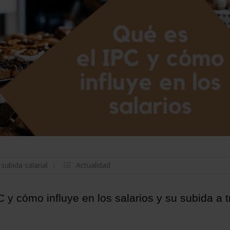
,
subida salarial
Actualidad
C y cómo influye en los salarios y su subida a 