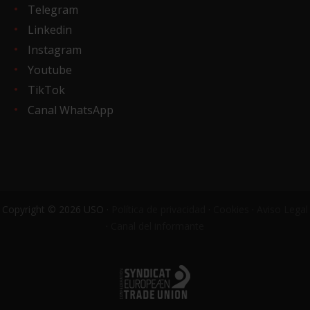
Telegram
Linkedin
Instagram
Youtube
TikTok
Canal WhatsApp
Copyright © 2026 USO ·
Política de privacidad
·
Cookies
·
Aviso Legal
·
Canal del informante