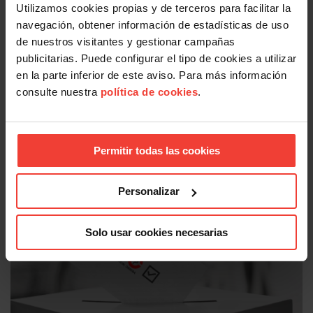
Utilizamos cookies propias y de terceros para facilitar la
navegación, obtener información de estadísticas de uso
de nuestros visitantes y gestionar campañas
publicitarias. Puede configurar el tipo de cookies a utilizar
en la parte inferior de este aviso. Para más información
consulte nuestra
política de cookies
.
#USOTeInforma
Estas son las medidas de protección laboral para personas
Permitir todas las cookies
afectadas por los incendios
30 JULIO, 2026
Personalizar
Solo usar cookies necesarias