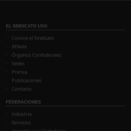
EL SINDICATO USO
Conoce el Sindicato
Afíliate
Órganos Confederales
Sedes
Prensa
Publicaciones
Contacto
FEDERACIONES
Industria
Servicios
Atención a la Ciudadanía