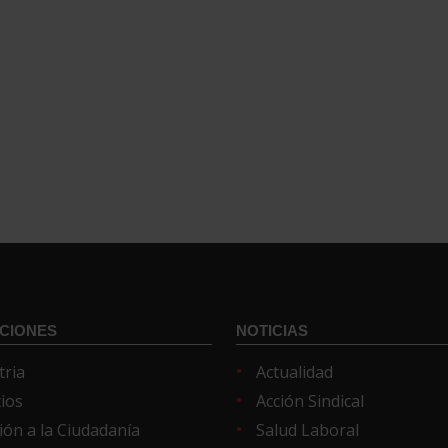
CIONES
NOTICIAS
tria
Actualidad
cios
Acción Sindical
ión a la Ciudadanía
Salud Laboral