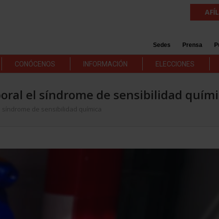
AFÍ
Sedes
Prensa
P
CONÓCENOS
INFORMACIÓN
ELECCIONES
oral el síndrome de sensibilidad quím
 síndrome de sensibilidad química