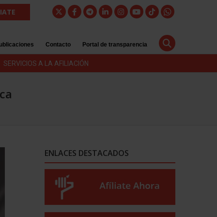
LIATE
ublicaciones
Contacto
Portal de transparencia
SERVICIOS A LA AFILIACIÓN
ica
ENLACES DESTACADOS