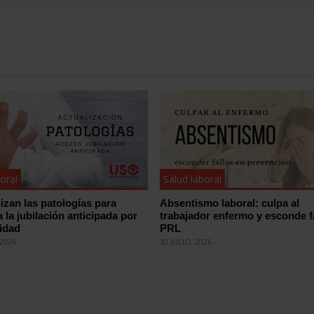
oral
Salud laboral
izan las patologías para
Absentismo laboral: culpa al
 la jubilación anticipada por
trabajador enfermo y esconde f
idad
PRL
2026
30 JULIO, 2026