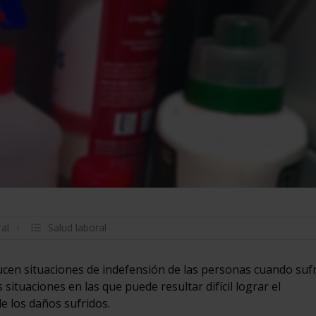
ral
Salud laboral
ducen situaciones de indefensión de las personas cuando suf
situaciones en las que puede resultar difícil lograr el
e los daños sufridos.