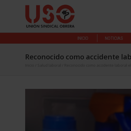
INICIO
NOTICIAS
Reconocido como accidente lab
Inicio
/
Salud laboral
/
Reconocido como accidente laboral el