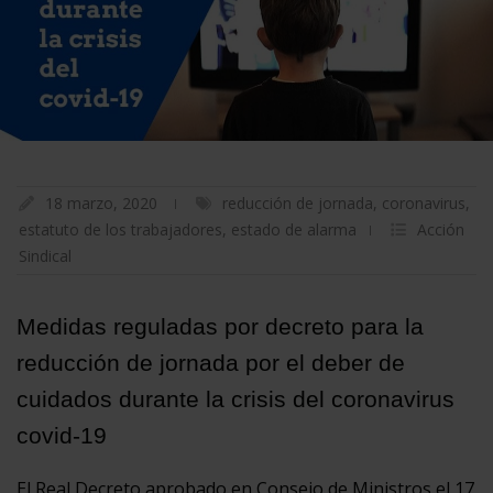
18 marzo, 2020
reducción de jornada
,
coronavirus
,
estatuto de los trabajadores
,
estado de alarma
Acción
Sindical
Medidas reguladas por decreto para la
reducción de jornada por el deber de
cuidados durante la crisis del coronavirus
covid-19
El Real Decreto aprobado en Consejo de Ministros el 17