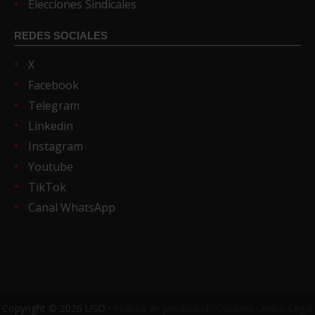
Elecciones Sindicales
REDES SOCIALES
X
Facebook
Telegram
Linkedin
Instagram
Youtube
TikTok
Canal WhatsApp
Copyright © 2026 USO ·
Política de privacidad
·
Cookies
·
Aviso Legal