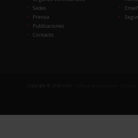
Sedes
Ense
Prensa
Segur
Publicaciones
Contacto
Copyright © 2026 USO ·
Política de privacidad
·
Cookies