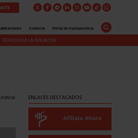
LIATE
ublicaciones
Contacto
Portal de transparencia
SERVICIOS A LA AFILIACIÓN
indical
ENLACES DESTACADOS