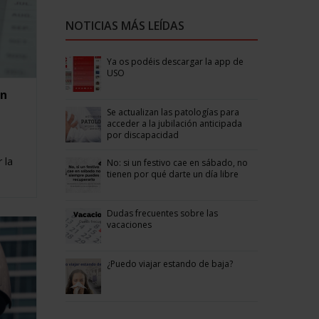
NOTICIAS MÁS LEÍDAS
Ya os podéis descargar la app de
USO
ón
Se actualizan las patologías para
acceder a la jubilación anticipada
por discapacidad
 la
No: si un festivo cae en sábado, no
tienen por qué darte un día libre
Dudas frecuentes sobre las
vacaciones
¿Puedo viajar estando de baja?