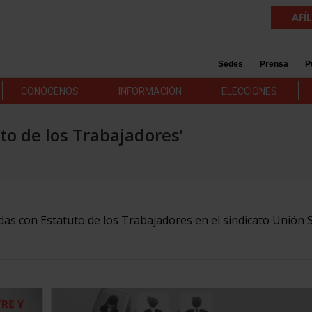
AFÍ
Sedes
Prensa
P
CONÓCENOS
INFORMACIÓN
ELECCIONES
uto de los Trabajadores’
adas con Estatuto de los Trabajadores en el sindicato Unión S