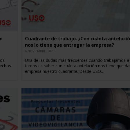
en
Cuadrante de trabajo. ¿Con cuánta antelaci
nos lo tiene que entregar la empresa?
6 NOVIEMBRE, 2023
los
Una de las dudas más frecuentes cuando trabajamos a
rechos
turnos es saber con cuánta antelación nos tiene que dar
empresa nuestro cuadrante. Desde USO…