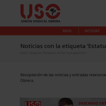
INICIO
NOTICIAS
Noticias con la etiqueta ‘Estat
Inicio
/
Etiqueta "Estatuto de los Trabajadores"
Recopilación de las noticias y entradas relacion
Obrera.