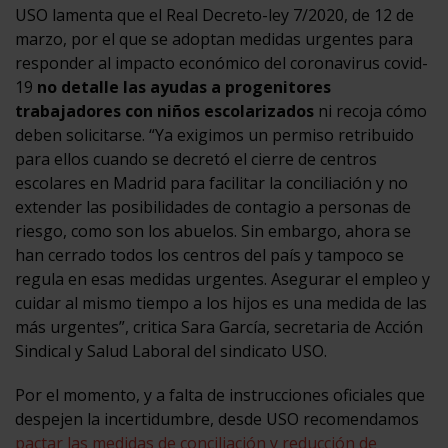
USO lamenta que el Real Decreto-ley 7/2020, de 12 de
marzo, por el que se adoptan medidas urgentes para
responder al impacto económico del coronavirus covid-
19
no detalle las ayudas a progenitores
trabajadores con niños escolarizados
ni recoja cómo
deben solicitarse. “Ya exigimos un permiso retribuido
para ellos cuando se decretó el cierre de centros
escolares en Madrid para facilitar la conciliación y no
extender las posibilidades de contagio a personas de
riesgo, como son los abuelos. Sin embargo, ahora se
han cerrado todos los centros del país y tampoco se
regula en esas medidas urgentes. Asegurar el empleo y
cuidar al mismo tiempo a los hijos es una medida de las
más urgentes”, critica Sara García, secretaria de Acción
Sindical y Salud Laboral del sindicato USO.
Por el momento, y a falta de instrucciones oficiales que
despejen la incertidumbre, desde USO recomendamos
pactar las medidas de conciliación y reducción de