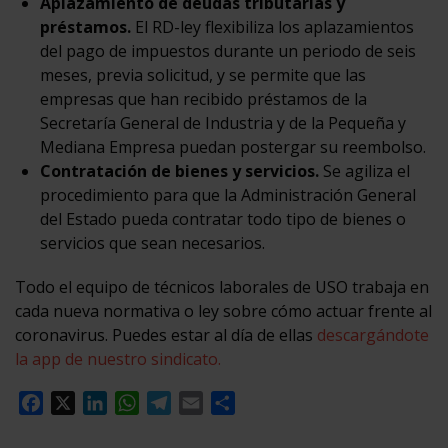
Aplazamiento de deudas tributarias y
préstamos.
El RD-ley flexibiliza los aplazamientos
del pago de impuestos durante un periodo de seis
meses, previa solicitud, y se permite que las
empresas que han recibido préstamos de la
Secretaría General de Industria y de la Pequeña y
Mediana Empresa puedan postergar su reembolso.
Contratación de bienes y servicios.
Se agiliza el
procedimiento para que la Administración General
del Estado pueda contratar todo tipo de bienes o
servicios que sean necesarios.
Todo el equipo de técnicos laborales de USO trabaja en
cada nueva normativa o ley sobre cómo actuar frente al
coronavirus. Puedes estar al día de ellas
descargándote
la app de nuestro sindicato.
Facebook
X
LinkedIn
WhatsApp
Telegram
Email
Compartir