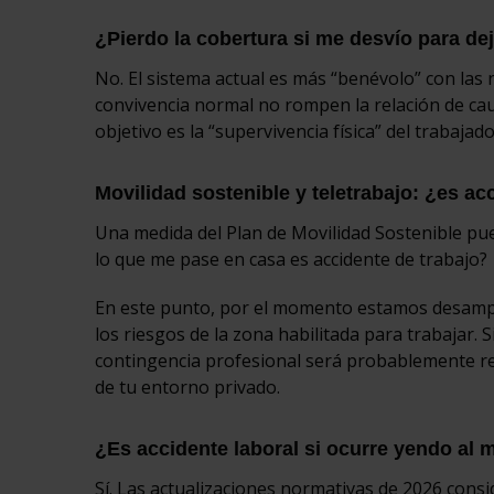
¿Pierdo la cobertura si me desvío para dej
No. El sistema actual es más “benévolo” con las n
convivencia normal no rompen la relación de caus
objetivo es la “supervivencia física” del trabajado
Movilidad sostenible y teletrabajo: ¿es ac
Una medida del Plan de Movilidad Sostenible pue
lo que me pase en casa es accidente de trabajo?
En este punto, por el momento estamos desampar
los riesgos de la zona habilitada para trabajar. S
contingencia profesional será probablemente re
de tu entorno privado.
¿Es accidente laboral si ocurre yendo al
Sí. Las actualizaciones normativas de 2026 consi