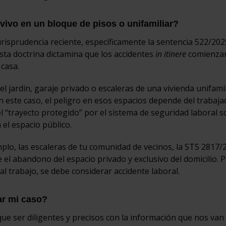
vivo en un bloque de pisos o unifamiliar?
risprudencia reciente, específicamente la sentencia 522/202
Esta doctrina dictamina que los accidentes
in itinere
comienza
 casa.
el jardín, garaje privado o escaleras de una vivienda unifamil
n este caso, el peligro en esos espacios depende del trabaja
el “trayecto protegido” por el sistema de seguridad laboral s
 el espacio público.
emplo, las escaleras de tu comunidad de vecinos, la STS 2817
 el abandono del espacio privado y exclusivo del domicilio. 
e al trabajo, se debe considerar accidente laboral.
ar mi caso?
e ser diligentes y precisos con la información que nos van 