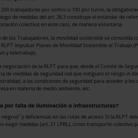
200 trabajadores por centro o 100 por turno, la obligatori
álogo de medidas del art. 26.3 constituye el estándar de refe
ciación colectiva; en este caso, de manera voluntaria.
to de los Trabajadores, la movilidad sostenible se consolida 
a RLPT impulsar Planes de Movilidad Sostenible al Trabajo 
vo y teletrabajo.
de negociación de la RLPT para que, desde el Comité de Segur
ria de medidas de seguridad vial que mitiguen el riesgo
in iti
iestralidad, a las condiciones de seguridad para acceder a los
presa en materia de medio ambiente, etc.
a por falta de iluminación o infraestructuras?
 negros” y deficiencias en las rutas de acceso. Si la RLPT det
en exigir medidas (art. 21 LPRL), como transporte colectivo 