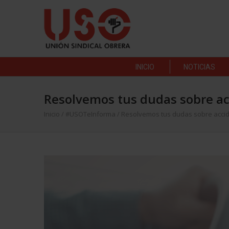
INICIO
NOTICIAS
Resolvemos tus dudas sobre acc
Inicio
/
#USOTeInforma
/
Resolvemos tus dudas sobre accide