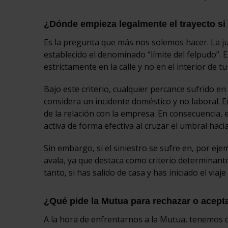
¿Dónde empieza legalmente el trayecto si 
Es la pregunta que más nos solemos hacer. La ju
establecido el denominado “límite del felpudo”. 
estrictamente en la calle y no en el interior de tu
Bajo este criterio, cualquier percance sufrido en 
considera un incidente doméstico y no laboral. E
de la relación con la empresa. En consecuencia, 
activa de forma efectiva al cruzar el umbral hacia
Sin embargo, si el siniestro se sufre en, por ej
avala, ya que destaca como criterio determinante
tanto, si has salido de casa y has iniciado el viaj
¿Qué pide la Mutua para rechazar o acept
A la hora de enfrentarnos a la Mutua, tenemos qu