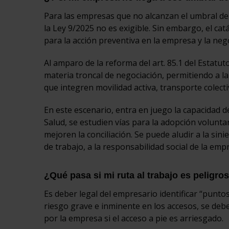
Para las empresas que no alcanzan el umbral de 
la Ley 9/2025 no es exigible. Sin embargo, el cat
para la acción preventiva en la empresa y la nego
Al amparo de la reforma del art. 85.1 del Estatu
materia troncal de negociación, permitiendo a l
que integren movilidad activa, transporte colecti
En este escenario, entra en juego la capacidad 
Salud, se estudien vías para la adopción volunta
mejoren la conciliación. Se puede aludir a la sin
de trabajo, a la responsabilidad social de la em
¿Qué pasa si mi ruta al trabajo es peligros
Es deber legal del empresario identificar “puntos
riesgo grave e inminente en los accesos, se deb
por la empresa si el acceso a pie es arriesgado.