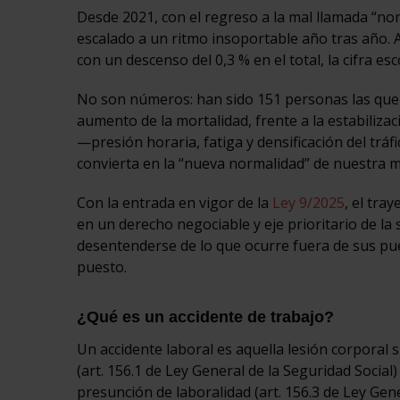
Desde 2021, con el regreso a la mal llamada “no
escalado a un ritmo insoportable año tras año.
con un descenso del 0,3 % en el total, la cifra es
No son números: han sido 151 personas las que 
aumento de la mortalidad, frente a la estabilizac
—presión horaria, fatiga y densificación del tr
convierta en la “nueva normalidad” de nuestra mo
Con la entrada en vigor de la
Ley 9/2025
, el tra
en un derecho negociable y eje prioritario de la
desentenderse de lo que ocurre fuera de sus puer
puesto.
¿Qué es un accidente de trabajo?
Un accidente laboral es aquella lesión corporal 
(art. 156.1 de Ley General de la Seguridad Social
presunción de laboralidad (art. 156.3 de Ley Gene