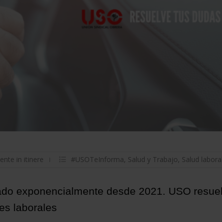
ente in itinere
#USOTeInforma
,
Salud y Trabajo
,
Salud labora
do exponencialmente desde 2021. USO resuel
es laborales