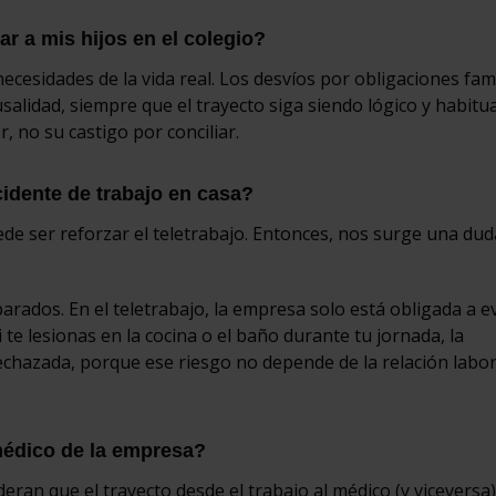
ar a mis hijos en el colegio?
ecesidades de la vida real. Los desvíos por obligaciones fam
alidad, siempre que el trayecto siga siendo lógico y habitual
r, no su castigo por conciliar.
cidente de trabajo en casa?
de ser reforzar el teletrabajo. Entonces, nos surge una dud
ados. En el teletrabajo, la empresa solo está obligada a e
i te lesionas en la cocina o el baño durante tu jornada, la
chazada, porque ese riesgo no depende de la relación labora
 médico de la empresa?
deran que el trayecto desde el trabajo al médico (y viceversa