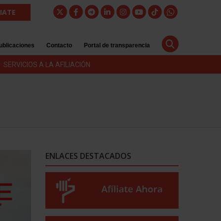
LIATE
ublicaciones
Contacto
Portal de transparencia
SERVICIOS A LA AFILIACIÓN
ENLACES DESTACADOS