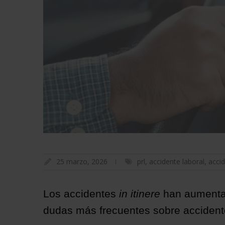
25 marzo, 2026
prl
,
accidente laboral
,
accid
Los accidentes
in itinere
han aumenta
dudas más frecuentes sobre accident