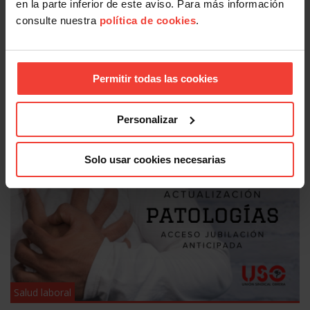
en la parte inferior de este aviso. Para más información
consulte nuestra
política de cookies
.
Permitir todas las cookies
Salud laboral
Presentismo, ir a trabajar enfermo por miedo: el problema
Personalizar
que ninguna empresa quiere medir
5 AGOSTO, 2026
Solo usar cookies necesarias
Salud laboral