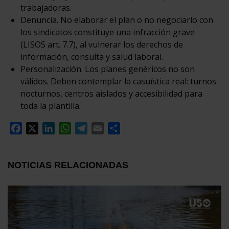
trabajadoras.
Denuncia. No elaborar el plan o no negociarlo con
los sindicatos constituye una infracción grave
(LISOS art. 7.7), al vulnerar los derechos de
información, consulta y salud laboral.
Personalización. Los planes genéricos no son
válidos. Deben contemplar la casuística real: turnos
nocturnos, centros aislados y accesibilidad para
toda la plantilla.
Facebook
X
LinkedIn
WhatsApp
Telegram
Email
Compartir
NOTICIAS RELACIONADAS