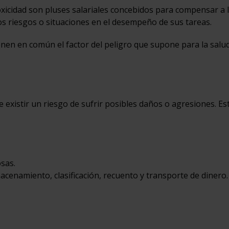
 toxicidad son pluses salariales concebidos para compensar a 
s riesgos o situaciones en el desempeño de sus tareas.
enen en común el factor del peligro que supone para la salud
 existir un riesgo de sufrir posibles daños o agresiones. Es
sas.
cenamiento, clasificación, recuento y transporte de dinero.