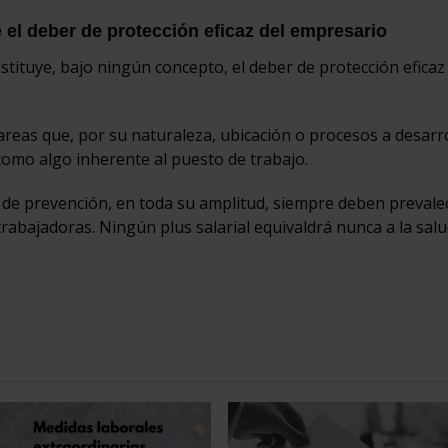
 el deber de protección eficaz del empresario
stituye, bajo ningún concepto, el deber de protección eficaz
areas que, por su naturaleza, ubicación o procesos a desarro
como algo inherente al puesto de trabajo.
as de prevención, en toda su amplitud, siempre deben prevale
rabajadoras. Ningún plus salarial equivaldrá nunca a la salu