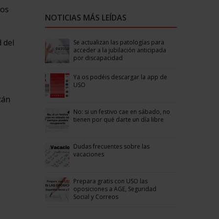
los
NOTICIAS MÁS LEÍDAS
 del
Se actualizan las patologías para
acceder a la jubilación anticipada
por discapacidad
Ya os podéis descargar la app de
USO
tán
No: si un festivo cae en sábado, no
tienen por qué darte un día libre
Dudas frecuentes sobre las
vacaciones
Prepara gratis con USO las
oposiciones a AGE, Seguridad
Social y Correos