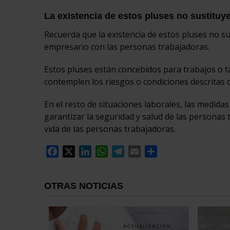
La existencia de estos pluses no sustituye
Recuerda que la existencia de estos pluses no su
empresario con las personas trabajadoras.
Estos pluses están concebidos para trabajos o t
contemplen los riesgos o condiciones descritas 
En el resto de situaciones laborales, las medid
garantizar la seguridad y salud de las personas t
vida de las personas trabajadoras.
Facebook
X
LinkedIn
WhatsApp
Telegram
Email
Compartir
OTRAS NOTICIAS