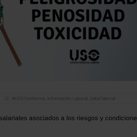
#USOTeInforma
,
Información Laboral
,
Salud laboral
alariales asociados a los riesgos y condicion