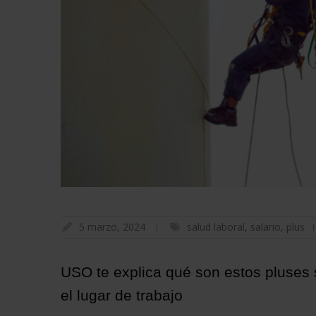
5 marzo, 2024
salud laboral
,
salario
,
plus
USO te explica qué son estos pluses s
el lugar de trabajo