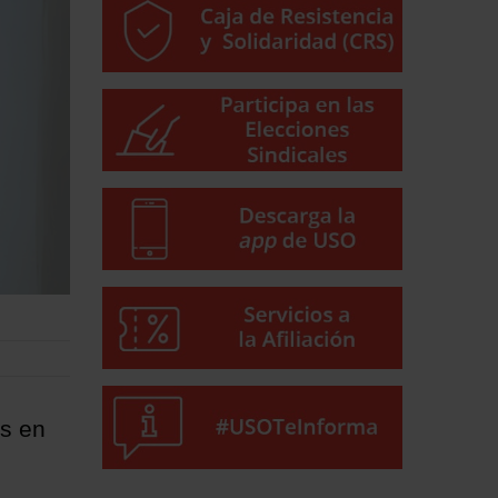
es en