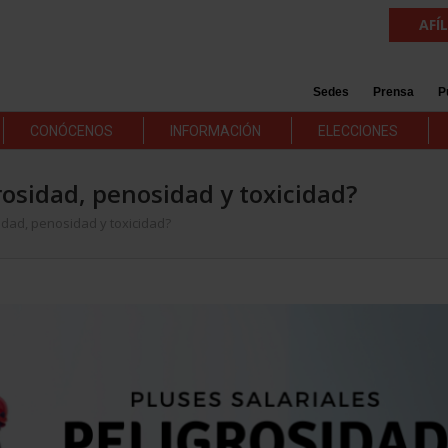
AFÍ
Sedes
Prensa
P
CONÓCENOS
INFORMACIÓN
ELECCIONES
rosidad, penosidad y toxicidad?
idad, penosidad y toxicidad?