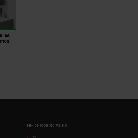
a las
tamos
REDES SOCIALES