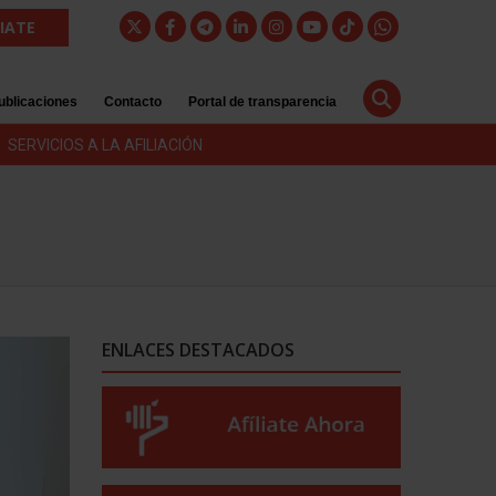
LIATE
ublicaciones
Contacto
Portal de transparencia
SERVICIOS A LA AFILIACIÓN
ENLACES DESTACADOS