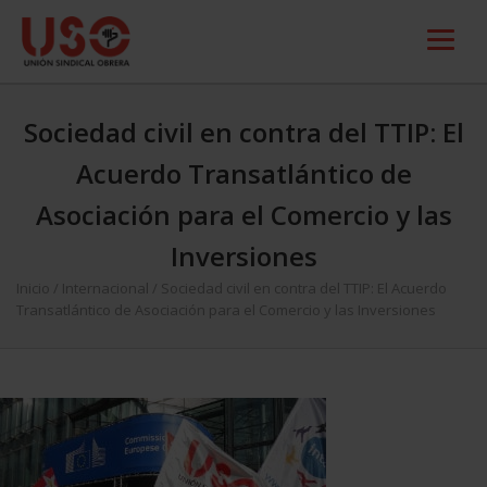
Sociedad civil en contra del TTIP: El
Acuerdo Transatlántico de
Asociación para el Comercio y las
Inversiones
Inicio
/
Internacional
/
Sociedad civil en contra del TTIP: El Acuerdo
Transatlántico de Asociación para el Comercio y las Inversiones