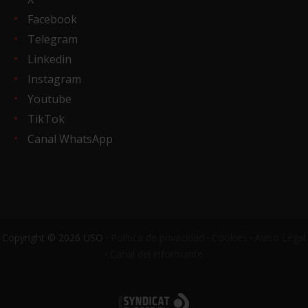
Facebook
Telegram
Linkedin
Instagram
Youtube
TikTok
Canal WhatsApp
Copyright © 2026 USO ·
Política de privacidad
·
Cookies
·
Aviso Legal
·
Canal del informante