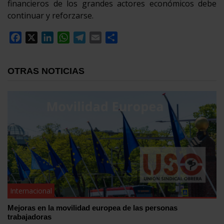
financieros de los grandes actores económicos debe
continuar y reforzarse.
Facebook
X
LinkedIn
WhatsApp
Telegram
Email
Compartir
OTRAS NOTICIAS
Internacional
Mejoras en la movilidad europea de las personas
trabajadoras