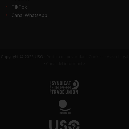
TikTok
Canal WhatsApp
Copyright © 2026 USO ·
Política de privacidad
·
Cookies
·
Aviso Legal
·
Canal del informante