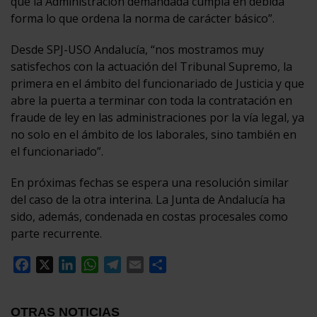
que la Administración demandada cumpla en debida
forma lo que ordena la norma de carácter básico”.
Desde SPJ-USO Andalucía, “nos mostramos muy
satisfechos con la actuación del Tribunal Supremo, la
primera en el ámbito del funcionariado de Justicia y que
abre la puerta a terminar con toda la contratación en
fraude de ley en las administraciones por la vía legal, ya
no solo en el ámbito de los laborales, sino también en
el funcionariado”.
En próximas fechas se espera una resolución similar
del caso de la otra interina. La Junta de Andalucía ha
sido, además, condenada en costas procesales como
parte recurrente.
Facebook
X
LinkedIn
WhatsApp
Telegram
Email
Compartir
OTRAS NOTICIAS