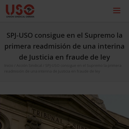
SPJ-USO consigue en el Supremo la
primera readmisión de una interina
de Justicia en fraude de ley
Inicio
/
Acción Sindical
/
SPJ-USO consigue en el Supremo la primera
readmisión de una interina de Justicia en fraude de ley