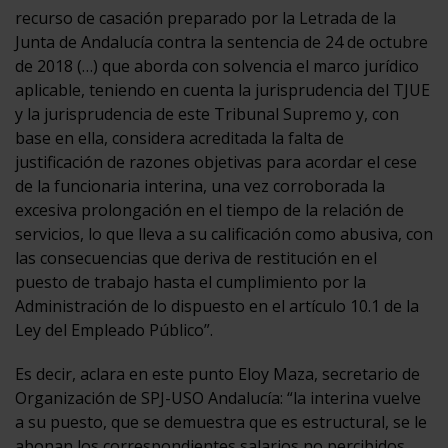
recurso de casación preparado por la Letrada de la
Junta de Andalucía contra la sentencia de 24 de octubre
de 2018 (…) que aborda con solvencia el marco jurídico
aplicable, teniendo en cuenta la jurisprudencia del TJUE
y la jurisprudencia de este Tribunal Supremo y, con
base en ella, considera acreditada la falta de
justificación de razones objetivas para acordar el cese
de la funcionaria interina, una vez corroborada la
excesiva prolongación en el tiempo de la relación de
servicios, lo que lleva a su calificación como abusiva, con
las consecuencias que deriva de restitución en el
puesto de trabajo hasta el cumplimiento por la
Administración de lo dispuesto en el artículo 10.1 de la
Ley del Empleado Público”.
Es decir, aclara en este punto Eloy Maza, secretario de
Organización de SPJ-USO Andalucía: “la interina vuelve
a su puesto, que se demuestra que es estructural, se le
abonan los correspondientes salarios no percibidos