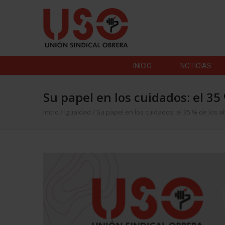
INICIO
NOTICIAS
Su papel en los cuidados: el 35
Inicio
/
Igualdad
/
Su papel en los cuidados: el 35 % de los a