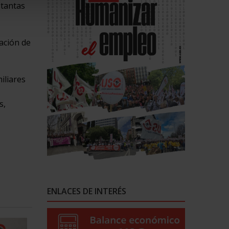
 tantas
iación de
iliares
s,
ENLACES DE INTERÉS