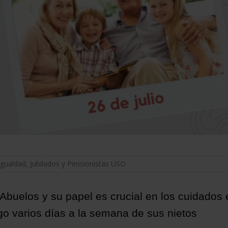
Igualdad
,
Jubilados y Pensionistas USO
s Abuelos y su papel es crucial en los cuidados
go varios días a la semana de sus nietos