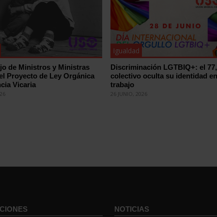
Igualdad
jo de Ministros y Ministras
Discriminación LGTBIQ+: el 77
el Proyecto de Ley Orgánica
colectivo oculta su identidad en
cia Vicaria
trabajo
026
26 JUNIO, 2026
CIONES
NOTICIAS