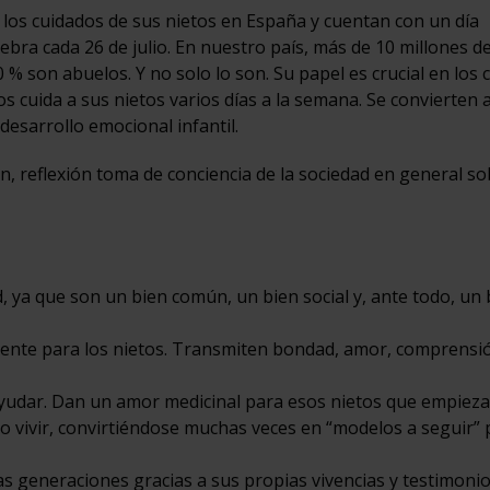
los cuidados de sus nietos en España y cuentan con un día
ebra cada 26 de julio. En nuestro país, más de 10 millones d
 % son abuelos. Y no solo lo son. Su papel es crucial en los 
s cuida a sus nietos varios días a la semana. Se convierten a
 desarrollo emocional infantil.
ón, reflexión toma de conciencia de la sociedad en general so
ad, ya que son un bien común, un bien social y, ante todo, un 
erente para los nietos. Transmiten bondad, amor, comprensi
ayudar. Dan un amor medicinal para esos nietos que empieza
o vivir, convirtiéndose muchas veces en “modelos a seguir” 
s generaciones gracias a sus propias vivencias y testimoni