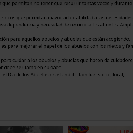
n que permitan no tener que recurrir tantas veces y durante
centros que permitan mayor adaptabilidad a las necesidades
siva dependencia y necesidad de recurrir a los abuelos. Ampl
ión para aquellos abuelos y abuelas que están acogiendo.
as para mejorar el papel de los abuelos con los nietos y fam
s para cuidar a los abuelos y abuelas que hacen de cuidadore
or debe ser también cuidado.
l Día de los Abuelos en el ámbito familiar, social, local,