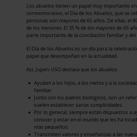
Los abuelos tienen un papel muy importante en 
conmemorativo, el Día de los Abuelos, que se cel
personas son mayores de 65 años. De ellas, el 80
de los menores. El 35 % de los mayores de 65 año
parte importante de la conciliación familiar y del
El Día de los Abuelos es un día para la celebraci
papel que desempeñan en la actualidad.
Así, Jupen-USO destaca que los abuelos:
Ayudan a los hijos, a los nietos y a la socied
familiar.
Junto con los padres biológicos, son un ref
suelen establecer sanas complicidades.
Por lo general, siempre están dispuestos a 
conocer y estar en el mundo que les ha tocad
más pequeños.
Transmiten valores y enseñanzas a las nueva