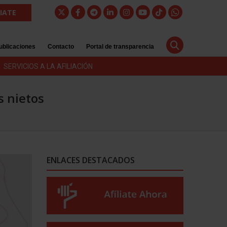
LIATE
ublicaciones
Contacto
Portal de transparencia
SERVICIOS A LA AFILIACIÓN
s nietos
ENLACES DESTACADOS