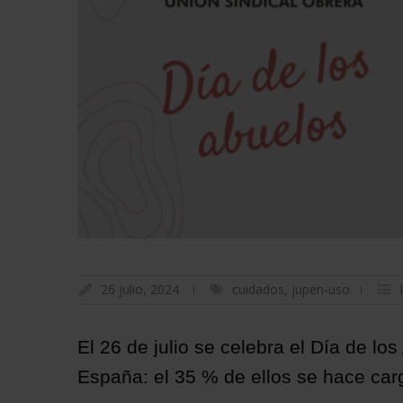
26 julio, 2024
cuidados
,
jupen-uso
El 26 de julio se celebra el Día de lo
España: el 35 % de ellos se hace car