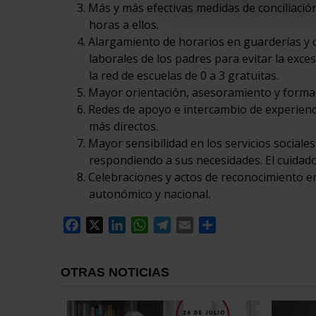
Más y más efectivas medidas de conciliació
horas a ellos.
Alargamiento de horarios en guarderías y 
laborales de los padres para evitar la exce
la red de escuelas de 0 a 3 gratuitas.
Mayor orientación, asesoramiento y formac
Redes de apoyo e intercambio de experienci
más directos.
Mayor sensibilidad en los servicios sociale
respondiendo a sus necesidades. El cuidad
Celebraciones y actos de reconocimiento en e
autonómico y nacional.
Facebook
X
LinkedIn
WhatsApp
Telegram
Email
Compartir
OTRAS NOTICIAS