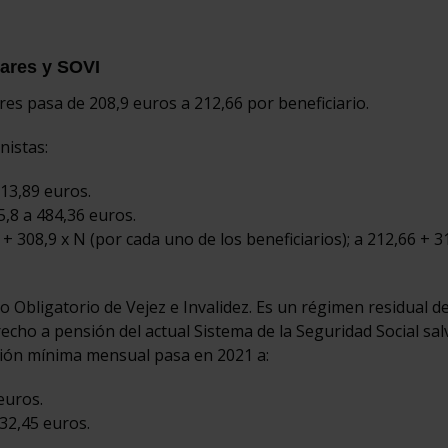
iares y SOVI
es pasa de 208,9 euros a 212,66 por beneficiario.
nistas:
513,89 euros.
5,8 a 484,36 euros.
 + 308,9 x N (por cada uno de los beneficiarios); a 212,66 + 3
Obligatorio de Vejez e Invalidez. Es un régimen residual de
echo a pensión del actual Sistema de la Seguridad Social sal
sión mínima mensual pasa en 2021 a:
euros.
32,45 euros.