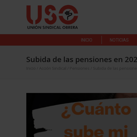
INICIO
NOTICIAS
Subida de las pensiones en 202
Inicio
/
Acción Sindical
/
Pensiones
/
Subida de las pensione