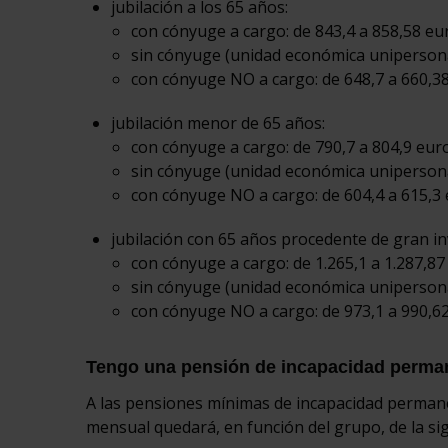
jubilación a los 65 años:
con cónyuge a cargo: de 843,4 a 858,58 e
sin cónyuge (unidad económica unipersonal
con cónyuge NO a cargo: de 648,7 a 660,38
jubilación menor de 65 años:
con cónyuge a cargo: de 790,7 a 804,9 euro
sin cónyuge (unidad económica unipersonal
con cónyuge NO a cargo: de 604,4 a 615,3 
jubilación con 65 años procedente de gran in
con cónyuge a cargo: de 1.265,1 a 1.287,87
sin cónyuge (unidad económica unipersonal
con cónyuge NO a cargo: de 973,1 a 990,62
Tengo una pensión de incapacidad perma
A las pensiones mínimas de incapacidad permanen
mensual quedará, en función del grupo, de la si