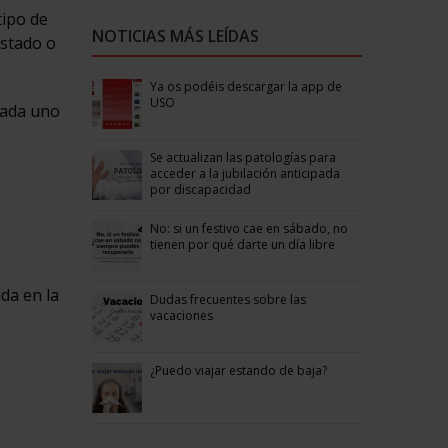
tipo de
NOTICIAS MÁS LEÍDAS
Estado o
Ya os podéis descargar la app de
USO
cada uno
Se actualizan las patologías para
acceder a la jubilación anticipada
por discapacidad
No: si un festivo cae en sábado, no
tienen por qué darte un día libre
ida en la
Dudas frecuentes sobre las
vacaciones
¿Puedo viajar estando de baja?