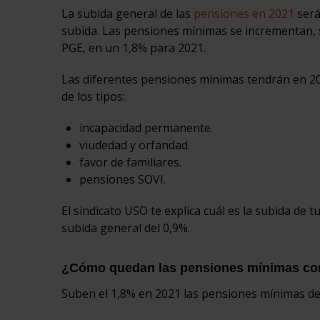
La subida general de las
pensiones en 2021
será
subida. Las pensiones mínimas se incrementan,
PGE, en un 1,8% para 2021.
Las diferentes pensiones mínimas tendrán en 202
de los tipos:
incapacidad permanente.
viudedad y orfandad.
favor de familiares.
pensiones SOVI.
El sindicato USO te explica cuál es la subida de t
subida general del 0,9%.
¿Cómo quedan las pensiones mínimas con 
Suben el 1,8% en 2021 las pensiones mínimas de