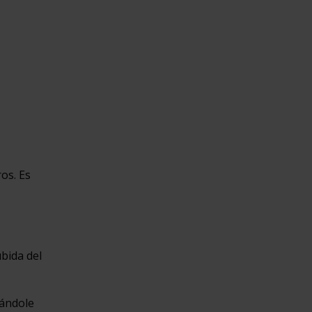
os. Es
bida del
cándole