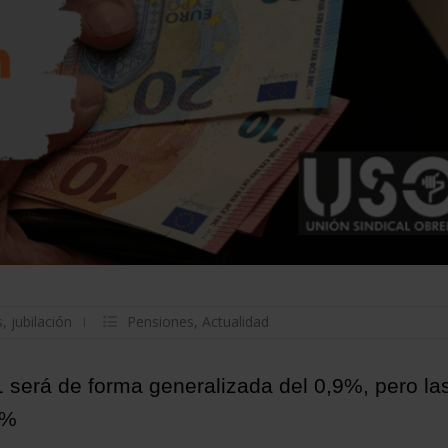
s
,
jubilación
Pensiones
,
Actualidad
 será de forma generalizada del 0,9%, pero la
8%