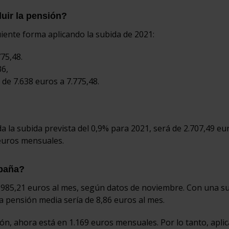
luir la pensión?
iente forma aplicando la subida de 2021:
75,48.
36,
de 7.638 euros a 7.775,48.
a la subida prevista del 0,9% para 2021, será de 2.707,49 eur
 euros mensuales.
spaña?
 985,21 euros al mes, según datos de noviembre. Con una su
a pensión media sería de 8,86 euros al mes.
ón, ahora está en 1.169 euros mensuales. Por lo tanto, apli