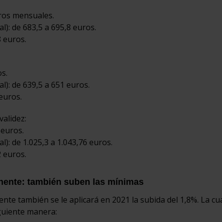
uros mensuales.
): de 683,5 a 695,8 euros.
 euros.
s.
): de 639,5 a 651 euros.
euros.
validez:
 euros.
): de 1.025,3 a 1.043,76 euros.
 euros.
nente: también suben las mínimas
te también se le aplicará en 2021 la subida del 1,8%. La cu
guiente manera: