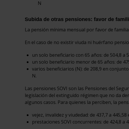
N
Subida de otras pensiones: favor de famil
La pensión mínima mensual por favor de familiar
En el caso de no existir viuda ni huérfano pensio
un solo beneficiario con 65 años: de 504,8 a 
un solo beneficiario menor de 65 años: de 47
varios beneficiarios (N): de 208,9 en conjunto
N.
Las pensiones SOVI son las Pensiones del Seguro 
legislación del extinguido régimen que no da der
algunos casos. Para quienes la perciben, la pen
vejez, invalidez y viudedad: de 437,7 a 445,58 
prestaciones SOVI concurrentes: de 424,8 a 4