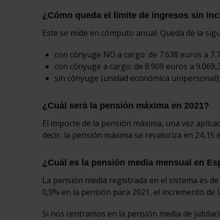
¿Cómo queda el límite de ingresos sin inc
Este se mide en cómputo anual. Queda de la sigu
con cónyuge NO a cargo: de 7.638 euros a 7.7
con cónyuge a cargo: de 8.909 euros a 9.069,
sin cónyuge (unidad económica unipersonal): 
¿Cuál será la pensión máxima en 2021?
El importe de la pensión máxima, una vez aplicad
decir, la pensión máxima se revaloriza en 24,15
¿Cuál es la pensión media mensual en E
La pensión media registrada en el sistema es de
0,9% en la pensión para 2021, el incremento de l
Si nos centramos en la pensión media de jubilaci