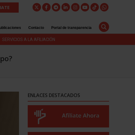
LIATE
ublicaciones
Contacto
Portal de transparencia
SERVICIOS A LA AFILIACIÓN
ipo?
ENLACES DESTACADOS