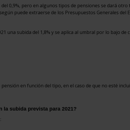
 del 0,9%, pero en algunos tipos de pensiones se dará otro 
 según puede extraerse de los Presupuestos Generales del 
1 una subida del 1,8% y se aplica al umbral por lo bajo de 
u pensión en función del tipo, en el caso de que no esté inclu
la subida prevista para 2021?
: