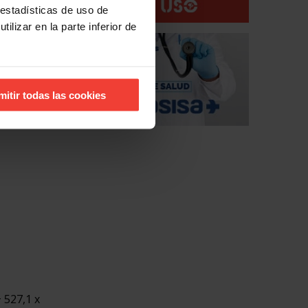
 estadísticas de uso de
ilizar en la parte inferior de
del 1,8%
mitir todas las cookies
+ 527,1 x