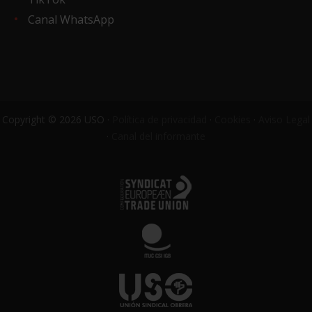
Canal WhatsApp
Copyright © 2026 USO ·
Política de privacidad
·
Cookies
·
Aviso Legal
·
Canal del informante