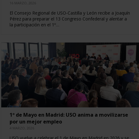
16 MARZO, 2026
El Consejo Regional de USO-Castilla y León recibe a Joaquín
Pérez para preparar el 13 Congreso Confederal y alentar a
la participación en el 1º…
1º de Mayo en Madrid: USO anima a movilizarse
por un mejor empleo
4 MARZO, 2026
USO vuelve a celebrar el 1 de Mayo en Madrid en 2026 y se