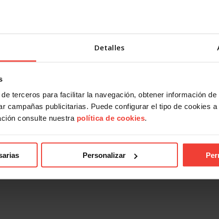
Detalles
s
de terceros para facilitar la navegación, obtener información de
r campañas publicitarias. Puede configurar el tipo de cookies a ut
ación consulte nuestra
política de cookies
.
sarias
Personalizar
Per