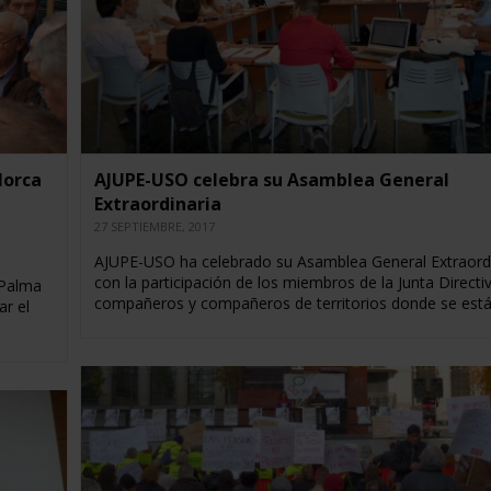
lorca
AJUPE-USO celebra su Asamblea General
Extraordinaria
27 SEPTIEMBRE, 2017
AJUPE-USO ha celebrado su Asamblea General Extraordi
con la participación de los miembros de la Junta Directiv
 Palma
compañeros y compañeros de territorios donde se est
ar el