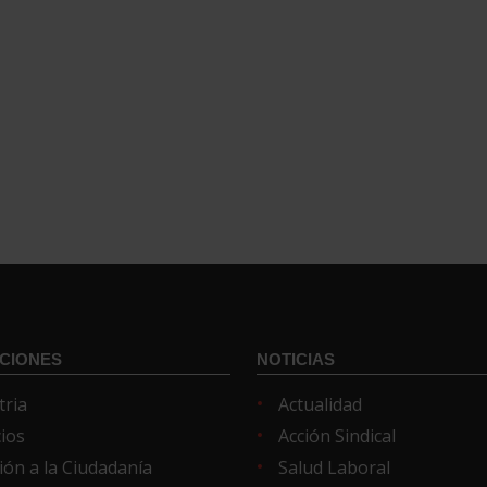
CIONES
NOTICIAS
tria
Actualidad
cios
Acción Sindical
ión a la Ciudadanía
Salud Laboral