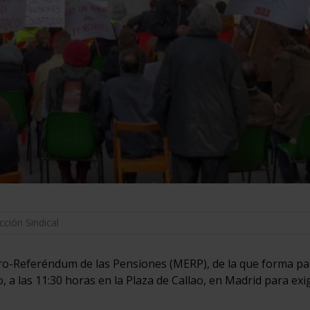
cción Sindical
ro-Referéndum de las Pensiones (MERP), de la que forma pa
a las 11:30 horas en la Plaza de Callao, en Madrid para exig