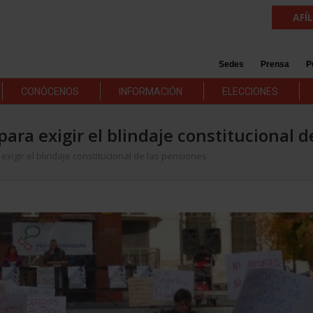
AFÍ
Sedes
Prensa
P
CONÓCENOS
INFORMACIÓN
ELECCIONES
ara exigir el blindaje constitucional d
xigir el blindaje constitucional de las pensiones