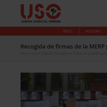
INICIO
NOTICIAS
Recogida de firmas de la MERP p
Inicio
/
Acción Sindical
/
Recogida de firmas de la MERP para e