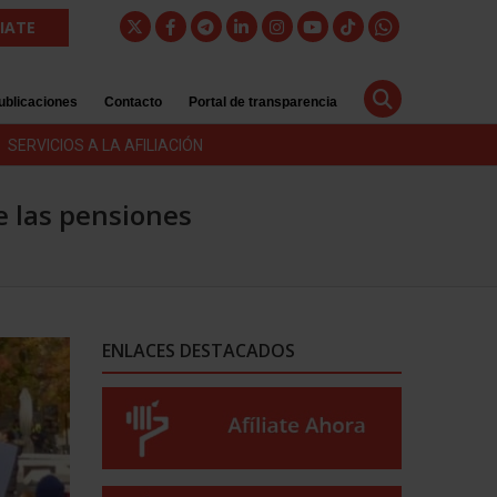
LIATE
ublicaciones
Contacto
Portal de transparencia
SERVICIOS A LA AFILIACIÓN
e las pensiones
ENLACES DESTACADOS