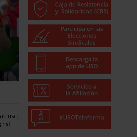
rte USO,
ir el