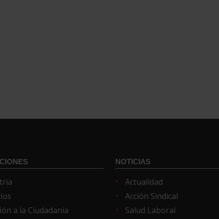
CIONES
NOTICIAS
tria
Actualidad
cios
Acción Sindical
ión a la Ciudadanía
Salud Laboral