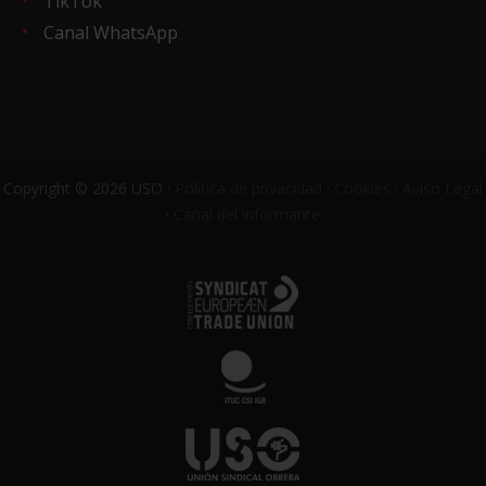
TikTok
Canal WhatsApp
Copyright © 2026 USO ·
Política de privacidad
·
Cookies
·
Aviso Legal
·
Canal del informante