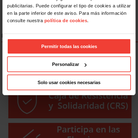
1
2
Siguiente
publicitarias. Puede configurar el tipo de cookies a utilizar
en la parte inferior de este aviso. Para más información
consulte nuestra
política de cookies
.
ENLACES DESTACADOS
Permitir todas las cookies
Personalizar
Solo usar cookies necesarias