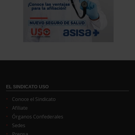
EL SINDICATO USO
Conoce el Sindicato
Afíliate
Órganos Confederales
Sedes
Prensa