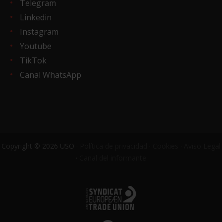
Telegram
Linkedin
Instagram
Youtube
TikTok
Canal WhatsApp
Copyright © 2026 USO ·
Política de privacidad
·
Cookies
·
Aviso Legal
·
Canal del informante