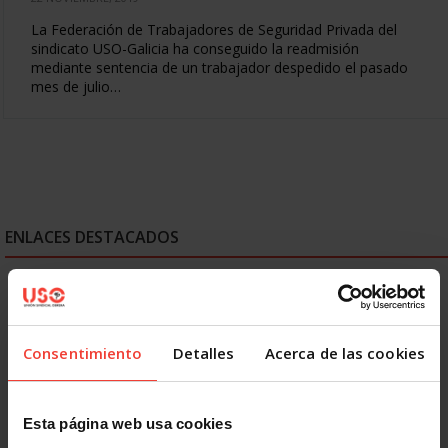
La Federación de Trabajadores de Seguridad Privada del
sindicato USO-Galicia ha conseguido la readmisión
mediante sentencia de un trabajador despedido el pasado
mes de julio…
ENLACES DESTACADOS
Consentimiento
Detalles
Acerca de las cookies
Esta página web usa cookies