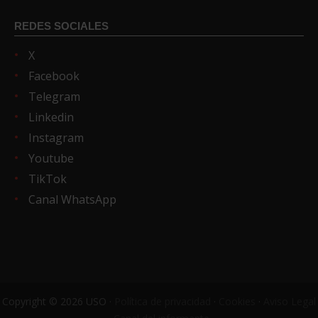
REDES SOCIALES
X
Facebook
Telegram
Linkedin
Instagram
Youtube
TikTok
Canal WhatsApp
Copyright © 2026 USO ·
Política de privacidad
·
Cookies
·
Aviso Legal