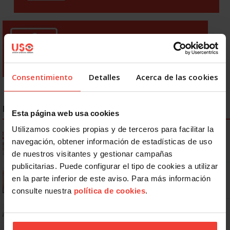
Consentimiento
Detalles
Acerca de las cookies
NOTICIAS MÁS LEÍDAS
Esta página web usa cookies
Utilizamos cookies propias y de terceros para facilitar la
Ya os podéis descargar la app de USO
navegación, obtener información de estadísticas de uso
de nuestros visitantes y gestionar campañas
publicitarias. Puede configurar el tipo de cookies a utilizar
Se actualizan las patologías para acceder a la jubilación
en la parte inferior de este aviso. Para más información
anticipada por discapacidad
consulte nuestra
política de cookies
.
No: si un festivo cae en sábado, no tienen por qué darte un día
libre