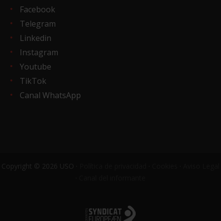
Facebook
Telegram
Linkedin
Instagram
Youtube
TikTok
Canal WhatsApp
Copyright © 2026 USO ·
Política de privacidad
·
Cookies
·
Aviso Legal
·
Canal del informante