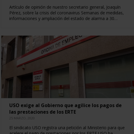
Artículo de opinión de nuestro secretario general, Joaquín
Pérez, sobre la crisis del coronavirus Semanas de medidas,
informaciones y ampliación del estado de alarma a 30…
USO exige al Gobierno que agilice los pagos de
las prestaciones de los ERTE
25 MARZO, 2020
El sindicato USO registra una petición al Ministerio para que
acelere el pago de prestaciones por los ERTE USO ha