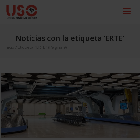
Noticias con la etiqueta ‘ERTE’
Inicio
/
Etiqueta "ERTE"
(Página 9)