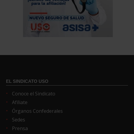
EL SINDICATO USO
Conoce el Sindicato
Afíliate
Órganos Confederales
Sedes
Prensa