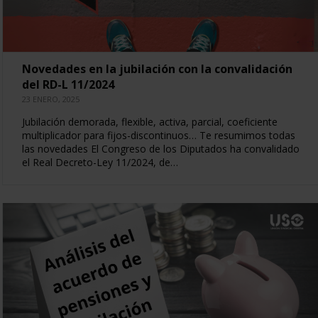
Novedades en la jubilación con la convalidación
del RD-L 11/2024
23 ENERO, 2025
Jubilación demorada, flexible, activa, parcial, coeficiente
multiplicador para fijos-discontinuos… Te resumimos todas
las novedades El Congreso de los Diputados ha convalidado
el Real Decreto-Ley 11/2024, de…