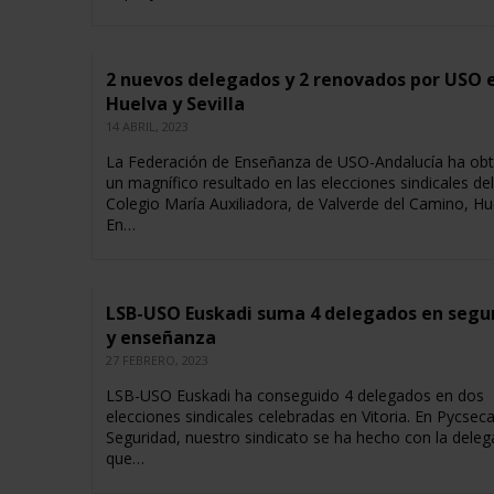
2 nuevos delegados y 2 renovados por USO 
Huelva y Sevilla
14 ABRIL, 2023
La Federación de Enseñanza de USO-Andalucía ha ob
un magnífico resultado en las elecciones sindicales del
Colegio María Auxiliadora, de Valverde del Camino, Hu
En…
LSB-USO Euskadi suma 4 delegados en segu
y enseñanza
27 FEBRERO, 2023
LSB-USO Euskadi ha conseguido 4 delegados en dos
elecciones sindicales celebradas en Vitoria. En Pycsec
Seguridad, nuestro sindicato se ha hecho con la dele
que…