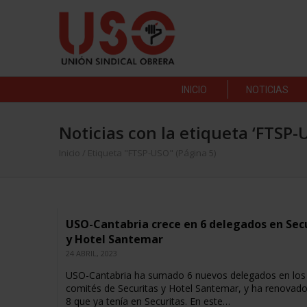
INICIO
NOTICIAS
Noticias con la etiqueta ‘FTSP-
Inicio
/
Etiqueta "FTSP-USO"
(Página 5)
USO-Cantabria crece en 6 delegados en Sec
y Hotel Santemar
24 ABRIL, 2023
USO-Cantabria ha sumado 6 nuevos delegados en los
comités de Securitas y Hotel Santemar, y ha renovado
8 que ya tenía en Securitas. En este…