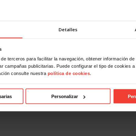
Detalles
s
de terceros para facilitar la navegación, obtener información de
r campañas publicitarias. Puede configurar el tipo de cookies a ut
ación consulte nuestra
política de cookies
.
sarias
Personalizar
Per