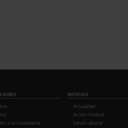
CIONES
NOTICIAS
tria
Actualidad
cios
Acción Sindical
ión a la Ciudadanía
Salud Laboral