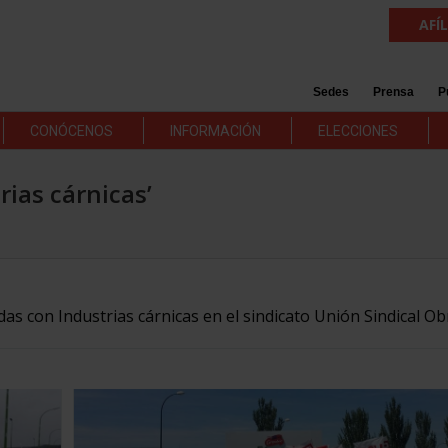
AFÍ
Sedes
Prensa
P
CONÓCENOS
INFORMACIÓN
ELECCIONES
rias cárnicas’
das con Industrias cárnicas en el sindicato Unión Sindical Ob