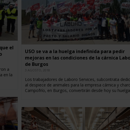
que el
USO se va a la huelga indefinida para pedir
o
mejoras en las condiciones de la cárnica Lab
de Burgos
ron a
3 AGOSTO, 2018
a en la
Los trabajadores de Laboro Services, subcontrata dedi
al despiece de animales para la empresa cárnica y char
Campofrío, en Burgos, convertirán desde hoy su huelg