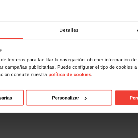
Detalles
s
de terceros para facilitar la navegación, obtener información de
r campañas publicitarias. Puede configurar el tipo de cookies a ut
ación consulte nuestra
política de cookies
.
sarias
Personalizar
Per