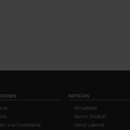
CIONES
NOTICIAS
tria
Actualidad
cios
Acción Sindical
ión a la Ciudadanía
Salud Laboral