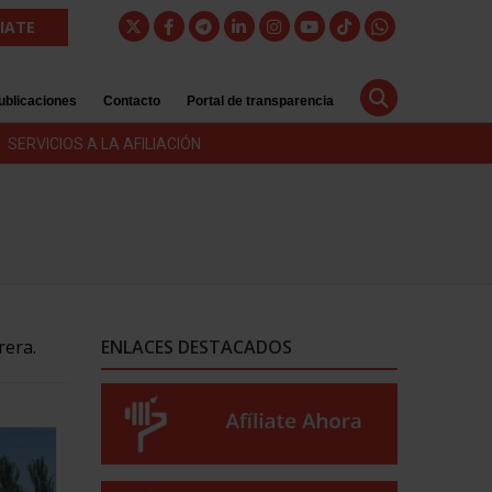
LIATE
ublicaciones
Contacto
Portal de transparencia
SERVICIOS A LA AFILIACIÓN
rera.
ENLACES DESTACADOS