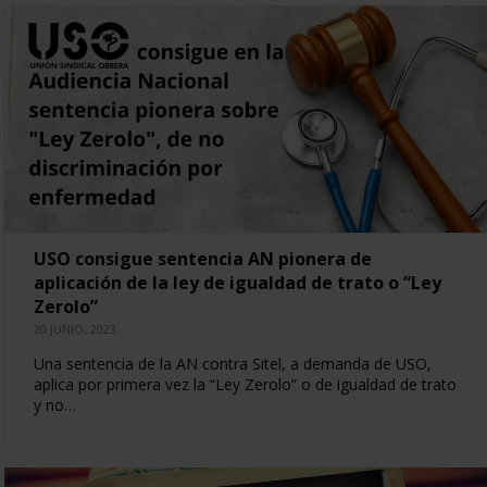
USO consigue sentencia AN pionera de
aplicación de la ley de igualdad de trato o “Ley
Zerolo”
20 JUNIO, 2023
Una sentencia de la AN contra Sitel, a demanda de USO,
aplica por primera vez la “Ley Zerolo” o de igualdad de trato
y no…