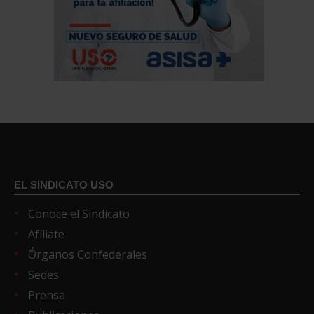
EL SINDICATO USO
Conoce el Sindicato
Afíliate
Órganos Confederales
Sedes
Prensa