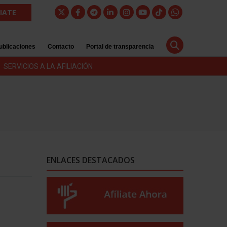
LIATE
ublicaciones
Contacto
Portal de transparencia
SERVICIOS A LA AFILIACIÓN
ENLACES DESTACADOS