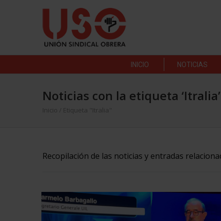
INICIO
NOTICIAS
Noticias con la etiqueta ‘Itralia’
Inicio
/
Etiqueta "Itralia"
Recopilación de las noticias y entradas relaciona