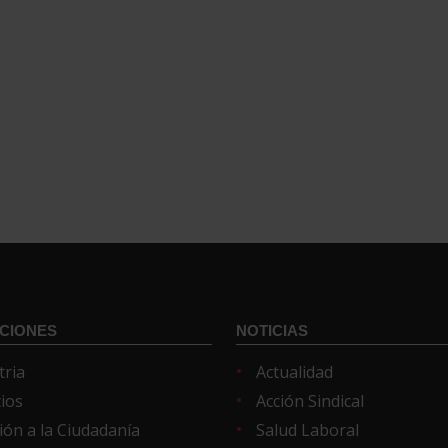
CIONES
NOTICIAS
tria
Actualidad
cios
Acción Sindical
ión a la Ciudadanía
Salud Laboral