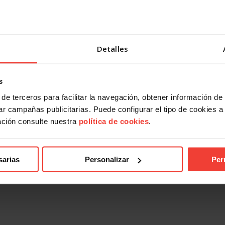
Detalles
s
de terceros para facilitar la navegación, obtener información de
r campañas publicitarias. Puede configurar el tipo de cookies a ut
ación consulte nuestra
política de cookies
.
sarias
Personalizar
Per