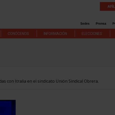
AFÍ
Sedes
Prensa
P
CONÓCENOS
INFORMACIÓN
ELECCIONES
das con Itralia en el sindicato Unión Sindical Obrera.