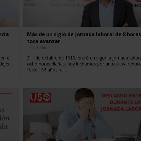
ncia
Más de un siglo de jornada laboral de 8 horas
toca avanzar
1 OCTUBRE, 2025
en el
El 1 de octubre de 1919, entró en vigor la jornada labor
 dejen
ocho horas diarias, hoy luchamos por una nueva reduc
Hace 106 años, el…