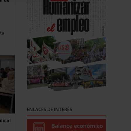
n de
ta
ENLACES DE INTERÉS
dical