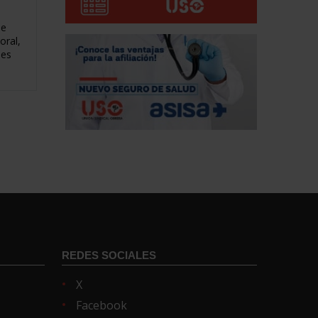
de
oral,
les
REDES SOCIALES
X
Facebook