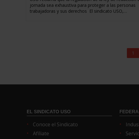
jornada sea exhaustiva para proteger a las personas
trabajadoras y sus derechos El sindicato USO,…
1
EL SINDICATO USO
FEDERA
Conoce el Sindicato
Indus
Afíliate
Servi