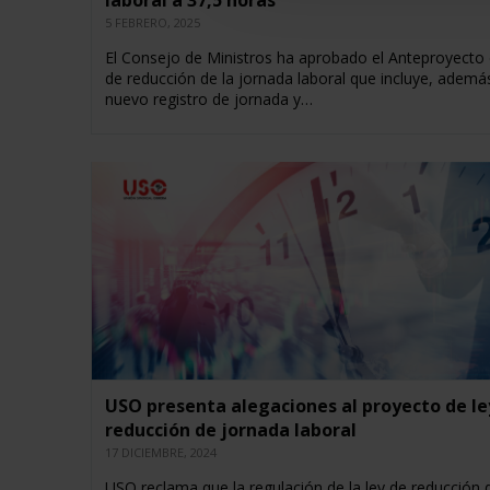
laboral a 37,5 horas
5 FEBRERO, 2025
El Consejo de Ministros ha aprobado el Anteproyecto
de reducción de la jornada laboral que incluye, ademá
nuevo registro de jornada y…
USO presenta alegaciones al proyecto de le
reducción de jornada laboral
17 DICIEMBRE, 2024
USO reclama que la regulación de la ley de reducción 