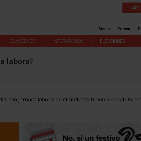
AFÍ
Sedes
Prensa
P
CONÓCENOS
INFORMACIÓN
ELECCIONES
a laboral’
das con jornada laboral en el sindicato Unión Sindical Obrera