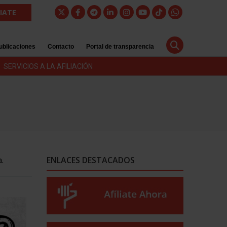
LIATE
ublicaciones
Contacto
Portal de transparencia
SERVICIOS A LA AFILIACIÓN
.
ENLACES DESTACADOS