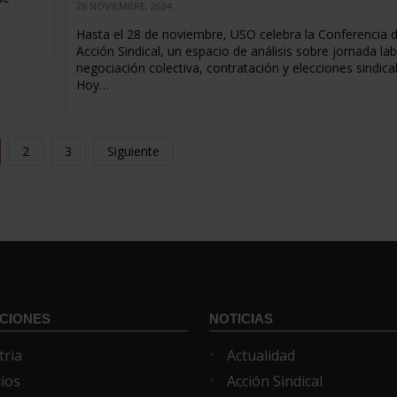
26 NOVIEMBRE, 2024
Hasta el 28 de noviembre, USO celebra la Conferencia 
Acción Sindical, un espacio de análisis sobre jornada lab
negociación colectiva, contratación y elecciones sindica
Hoy…
2
3
Siguiente
CIONES
NOTICIAS
tria
Actualidad
cios
Acción Sindical