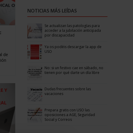
NOTICIAS MÁS LEÍDAS
Se actualizan las patologías para
acceder a la jubilación anticipada
:
por discapacidad
Ya os podéis descargar la app de
USO
al de
ción
No: si un festivo cae en sábado, no
tienen por qué darte un día libre
Dudas frecuentes sobre las
vacaciones
Prepara gratis con USO las
oposiciones a AGE, Seguridad
Social y Correos