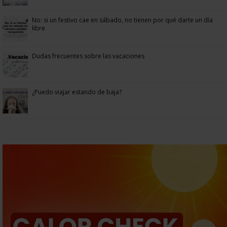
No: si un festivo cae en sábado, no tienen por qué darte un día
libre
Dudas frecuentes sobre las vacaciones
¿Puedo viajar estando de baja?