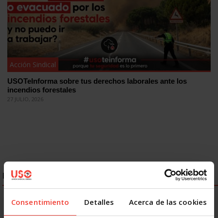
Acción Sindical
USOTeInforma sobre tus derechos laborales ante los
incendios forestales
27 JULIO, 2026
ENLACES DESTACADOS
Consentimiento
Detalles
Acerca de las cookies