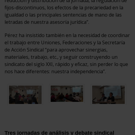
reducción y distribución de la jornada, la regulación de
fijos-discontinuos, los efectos de la precariedad en la
igualdad o las principales sentencias de mano de las
letradas de nuestra asesoría jurídica”.
Pérez ha insistido también en la necesidad de coordinar
el trabajo entre Uniones, Federaciones y la Secretaría
de Acción Sindical “para aprovechar sinergias,
materiales, trabajo, etc., y seguir construyendo un
sindicato del siglo XXI, rápido y eficaz, sin perder lo que
nos hace diferentes: nuestra independencia”.
Tres jornadas de análisis y debate sindical