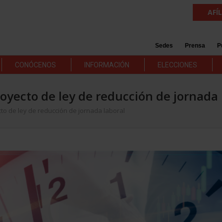
AFÍ
Sedes
Prensa
P
CONÓCENOS
INFORMACIÓN
ELECCIONES
oyecto de ley de reducción de jornada 
to de ley de reducción de jornada laboral