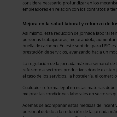
considera necesario profundizar en los mecanism
empleadores en relación con los contratos a tie
Mejora en la salud laboral y refuerzo de I
Así mismo, esta reducción de jornada laboral ten
personas trabajadoras, mejorándola, aumentando
huella de carbono. En este sentido, para USO es 
prestación de servicios, avanzando hacia un mode
La regulación de la jornada máxima semanal de 3
referente a sectores productivos donde existen 
el caso de los servicios, la hostelería, el comercio
Cualquier reforma legal en estas materias debe i
mejorar las condiciones laborales en sectores qu
Además de acompañar estas medidas de incentiv
personal debido a la reducción de la jornada má