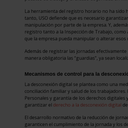
La herramienta del registro horario no ha sido h
tanto, USO defiende que es necesario garantizar l
manipulación por parte de la empresa. Y, además
registro tanto a la Inspección de Trabajo, como 
que la empresa pueda manipular o alterar esos r
Además de registrar las jornadas efectivamente t
manera obligatoria las “guardias”, ya sean locali
Mecanismos de control para la desconexió
La desconexión digital se plantea como una medi
conciliación familiar y salud de los trabajadore
Personales y garantía de los derechos digitales 
garantizar el
derecho a la desconexión digital
de
El desarrollo normativo de la reducción de jor
garanticen el cumplimiento de la jornada y los 