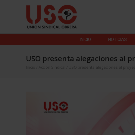
INICIO
NOTICIAS
USO presenta alegaciones al pr
Inicio
/
Acción Sindical
/
USO presenta alegaciones al proyec