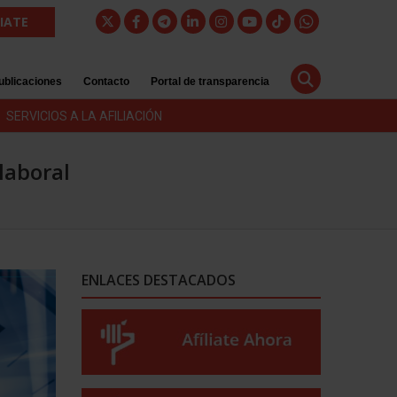
LIATE
ublicaciones
Contacto
Portal de transparencia
SERVICIOS A LA AFILIACIÓN
laboral
ENLACES DESTACADOS