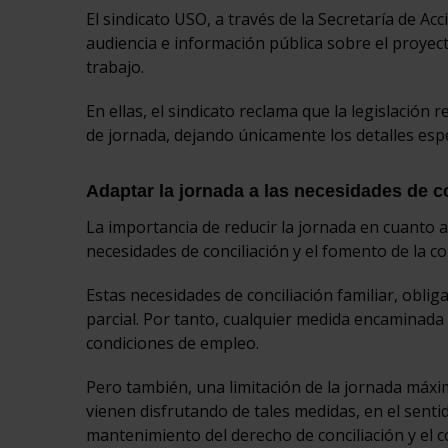
El sindicato USO, a través de la Secretaría de Ac
audiencia e información pública sobre el proyect
trabajo.
En ellas, el sindicato reclama que la legislación
de jornada, dejando únicamente los detalles espec
Adaptar la jornada a las necesidades de c
La importancia de reducir la jornada en cuanto a l
necesidades de conciliación y el fomento de la co
Estas necesidades de conciliación familiar, obli
parcial. Por tanto, cualquier medida encaminada a
condiciones de empleo.
Pero también, una limitación de la jornada máxi
vienen disfrutando de tales medidas, en el senti
mantenimiento del derecho de conciliación y el 