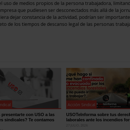
 del uso de medios propios de la persona trabajadora, limitan
mpresa que pudiesen ser desconectados más allá de la jorn
iera dejar constancia de la actividad, podrían ser important
peto de los tiempos de descanso legal de las personas trabaj
ndical
Acción Sindical
 presentarte con USO a las
USOTeInforma sobre tus derec
es sindicales? Te contamos
laborales ante los incendios for
27 JULIO, 2026