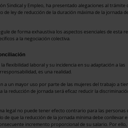
ción Sindical y Empleo, ha presentado alegaciones al trámite 
o de ley de reducción de la duración máxima de la jornada d
 regule de forma exhaustiva los aspectos esenciales de esta r
íficos a la negociación colectiva.
onciliación
a flexibilidad laboral y su incidencia en su adaptación a las
rresponsabilidad, es una realidad.
gan a un mayor uso por parte de las mujeres del trabajo a ti
 la reducción de jornada será eficaz reducir la discriminació
ma legal no puede tener efecto contrario para las personas
do de que la reducción de la jornada mínima debe conllevar e
consecuente incremento proporcional de su salario. Por ello