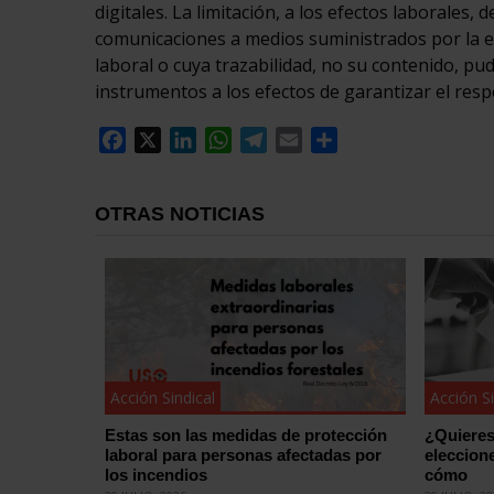
digitales. La limitación, a los efectos laborales,
comunicaciones a medios suministrados por la e
laboral o cuya trazabilidad, no su contenido, pud
instrumentos a los efectos de garantizar el res
Facebook
X
LinkedIn
WhatsApp
Telegram
Email
Compartir
OTRAS NOTICIAS
Acción Sindical
Acción Si
Estas son las medidas de protección
¿Quieres
laboral para personas afectadas por
eleccion
los incendios
cómo