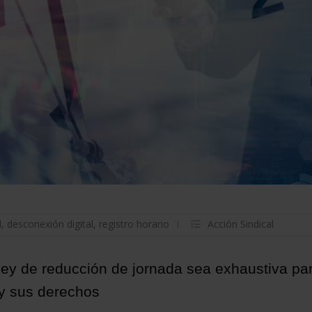
l
,
desconexión digital
,
registro horario
Acción Sindical
ley de reducción de jornada sea exhaustiva pa
 y sus derechos