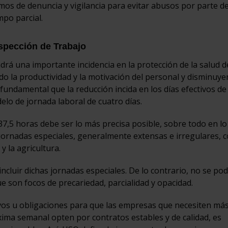
os de denuncia y vigilancia para evitar abusos por parte de
mpo parcial.
nspección de Trabajo
drá una importante incidencia en la protección de la salud d
 la productividad y la motivación del personal y disminuye
fundamental que la reducción incida en los días efectivos de
lo de jornada laboral de cuatro días.
7,5 horas debe ser lo más precisa posible, sobre todo en lo
jornadas especiales, generalmente extensas e irregulares, 
 y la agricultura.
ncluir dichas jornadas especiales. De lo contrario, no se po
e son focos de precariedad, parcialidad y opacidad.
os u obligaciones para que las empresas que necesiten má
xima semanal opten por contratos estables y de calidad, es