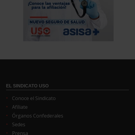
EL SINDICATO USO
Conoce el Sindicato
Afíliate
Órganos Confederales
Sedes
Prensa