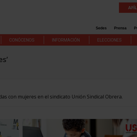
AFÍ
Sedes
Prensa
P
CONÓCENOS
INFORMACIÓN
ELECCIONES
es’
adas con mujeres en el sindicato Unión Sindical Obrera.