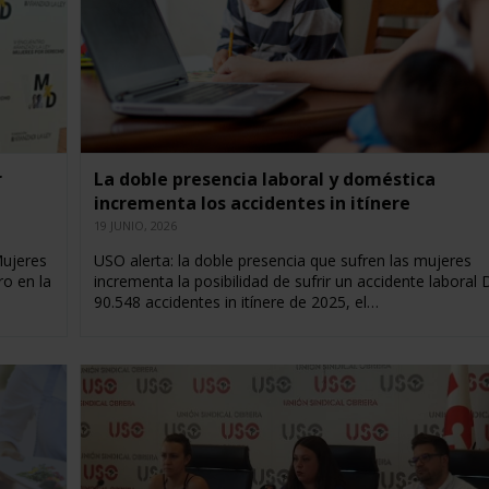
r
La doble presencia laboral y doméstica
incrementa los accidentes in itínere
19 JUNIO, 2026
Mujeres
USO alerta: la doble presencia que sufren las mujeres
o en la
incrementa la posibilidad de sufrir un accidente laboral 
90.548 accidentes in itínere de 2025, el…