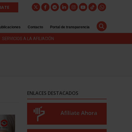
LIATE
ublicaciones
Contacto
Portal de transparencia
SERVICIOS A LA AFILIACIÓN
ENLACES DESTACADOS