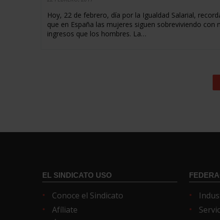
Hoy, 22 de febrero, día por la Igualdad Salarial, reco
que en España las mujeres siguen sobreviviendo con
ingresos que los hombres. La…
EL SINDICATO USO
FEDERA
Conoce el Sindicato
Indus
Afíliate
Servi