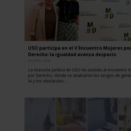
USO participa en el V Encuentro Mujeres po
Derecho: la igualdad avanza despacio
24 JUNIO, 2026
La Asesoría Jurídica de USO ha asistido al encuentro 
por Derecho, donde se analizaron los sesgos de géner
IA y los obstáculos…