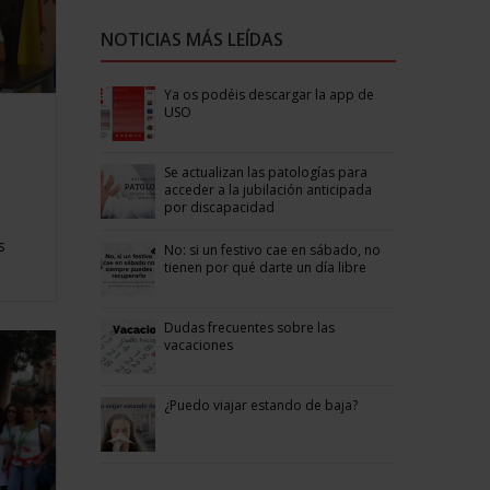
NOTICIAS MÁS LEÍDAS
Ya os podéis descargar la app de
USO
Se actualizan las patologías para
acceder a la jubilación anticipada
por discapacidad
s
No: si un festivo cae en sábado, no
tienen por qué darte un día libre
Dudas frecuentes sobre las
vacaciones
¿Puedo viajar estando de baja?