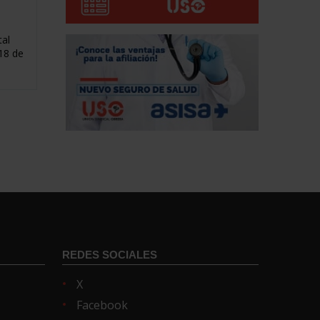
tal
18 de
REDES SOCIALES
X
Facebook