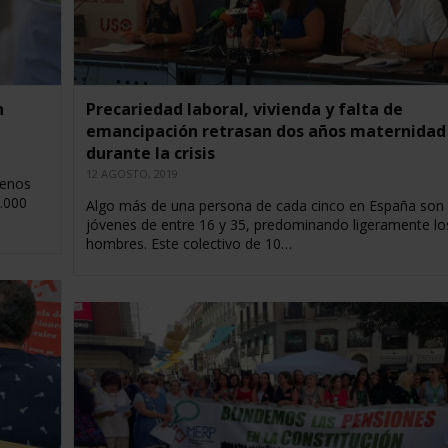
n
Precariedad laboral, vivienda y falta de
emancipación retrasan dos años maternidad
durante la crisis
12 AGOSTO, 2019
menos
.000
Algo más de una persona de cada cinco en España son
jóvenes de entre 16 y 35, predominando ligeramente lo
hombres. Este colectivo de 10…