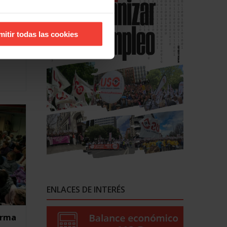
mitir todas las cookies
l
ENLACES DE INTERÉS
orma