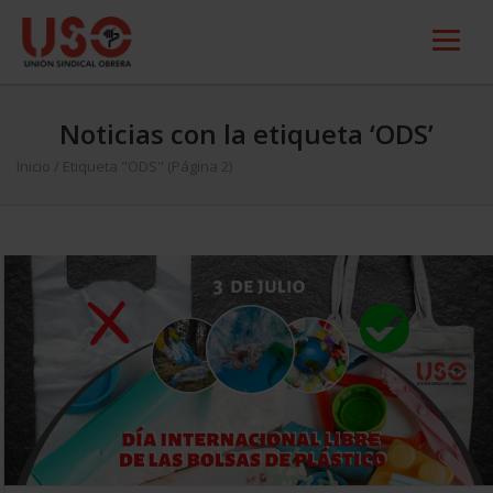
Noticias con la etiqueta ‘ODS’
Inicio
/
Etiqueta "ODS"
(Página 2)