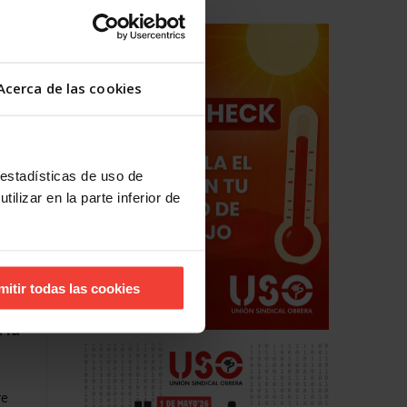
os
el
Acerca de las cookies
 estadísticas de uso de
ilizar en la parte inferior de
mitir todas las cookies
 la
re