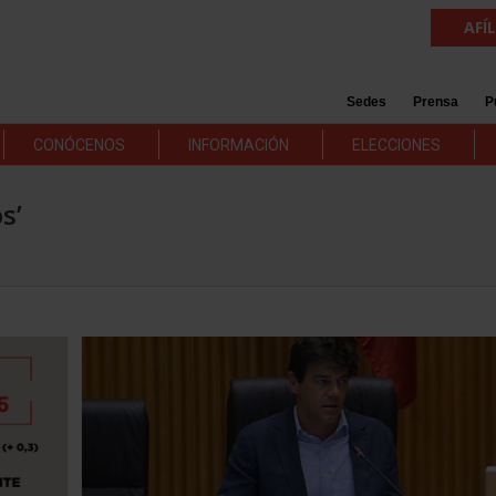
AFÍ
Sedes
Prensa
P
CONÓCENOS
INFORMACIÓN
ELECCIONES
s’