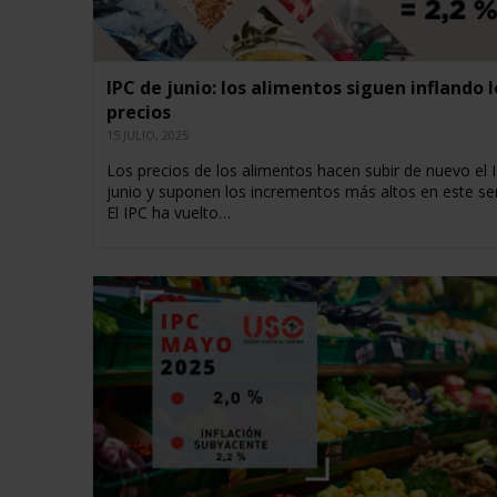
IPC de junio: los alimentos siguen inflando l
precios
15 JULIO, 2025
Los precios de los alimentos hacen subir de nuevo el 
junio y suponen los incrementos más altos en este s
El IPC ha vuelto…