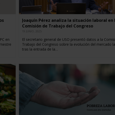
os
Joaquín Pérez analiza la situación laboral en 
Comisión de Trabajo del Congreso
19 JUNIO, 2025
IPC en
El secretario general de USO presentó datos a la Comis
emestre
Trabajo del Congreso sobre la evolución del mercado l
tras la entrada de la…