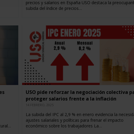
precios y salarios en España USO destaca la preocupan
subida del índice de precios…
es
USO pide reforzar la negociación colectiva p
proteger salarios frente a la inflación
14 FEBRERO, 2025
La subida del IPC al 2,9 % en enero evidencia la necesi
ajustes salariales y políticas para frenar el impacto
tural…
económico sobre los trabajadores La…