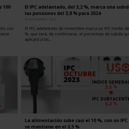
s 100
El IPC adelantado, del 3,2 %, marca una subi
las pensiones del 3,8 % para 2024
29 NOVIEMBRE, 2023
unto con
El IPC adelantado de noviembre marca un IPC medio de
marse
%, que será, de confirmarse, el porcentaje de subida qu
aplicará a las…
La alimentación sube casi el 10 %, con un IPC
se mantiene en el 3,5 %