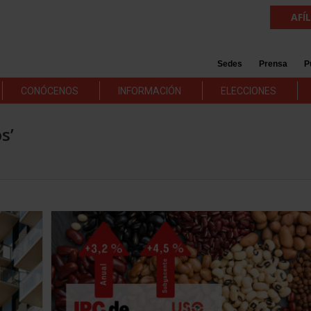
AFÍ
Sedes
Prensa
P
CONÓCENOS
INFORMACIÓN
ELECCIONES
s’