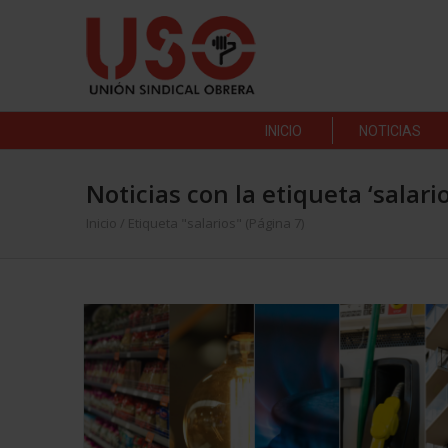
INICIO
NOTICIAS
Noticias con la etiqueta ‘salario
Inicio
/
Etiqueta "salarios"
(Página 7)