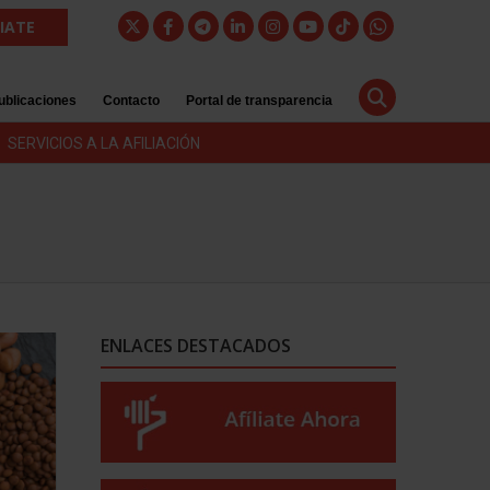
LIATE
ublicaciones
Contacto
Portal de transparencia
SERVICIOS A LA AFILIACIÓN
ENLACES DESTACADOS