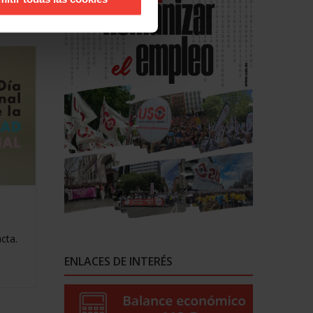
cta.
ENLACES DE INTERÉS