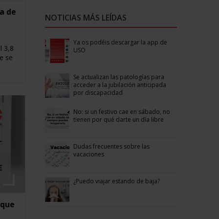
da de
NOTICIAS MÁS LEÍDAS
Ya os podéis descargar la app de
l 3,8
USO
e se
Se actualizan las patologías para
acceder a la jubilación anticipada
por discapacidad
No: si un festivo cae en sábado, no
tienen por qué darte un día libre
Dudas frecuentes sobre las
vacaciones
¿Puedo viajar estando de baja?
 que