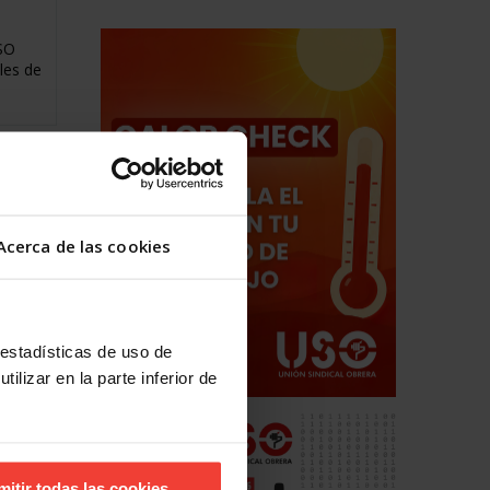
USO
les de
Acerca de las cookies
 estadísticas de uso de
ilizar en la parte inferior de
an un
 % y
mitir todas las cookies