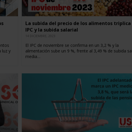
os
La subida del precio de los alimentos triplica 
IPC y la subida salarial
14 DICIEMBRE, 2023
entos
El IPC de noviembre se confirma en un 3,2 % y la
 luz y
alimentación sube un 9 %, frente al 3,49 % de subida sal
media…