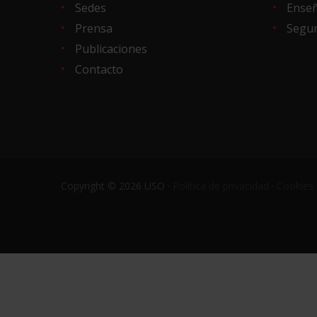
Sedes
Ense
Prensa
Segur
Publicaciones
Contacto
Copyright © 2026 USO ·
Política de privacidad
·
Cookies