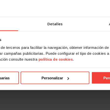
Detalles
s
de terceros para facilitar la navegación, obtener información de
r campañas publicitarias. Puede configurar el tipo de cookies a ut
ación consulte nuestra
política de cookies
.
sarias
Personalizar
Per