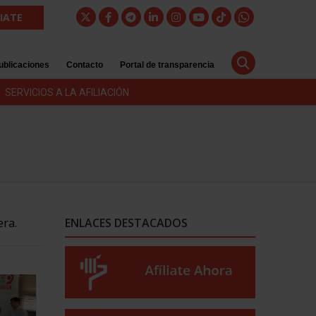
LIATE
ublicaciones
Contacto
Portal de transparencia
SERVICIOS A LA AFILIACIÓN
era.
ENLACES DESTACADOS