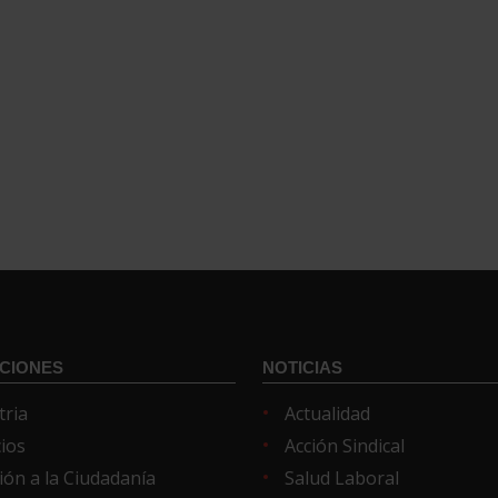
CIONES
NOTICIAS
tria
Actualidad
cios
Acción Sindical
ión a la Ciudadanía
Salud Laboral