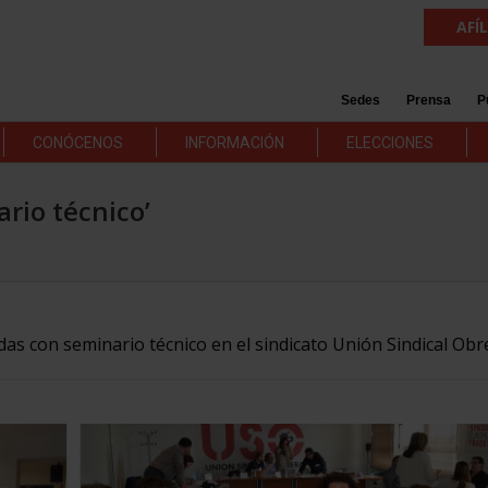
AFÍ
Sedes
Prensa
P
CONÓCENOS
INFORMACIÓN
ELECCIONES
ario técnico’
das con seminario técnico en el sindicato Unión Sindical Obr