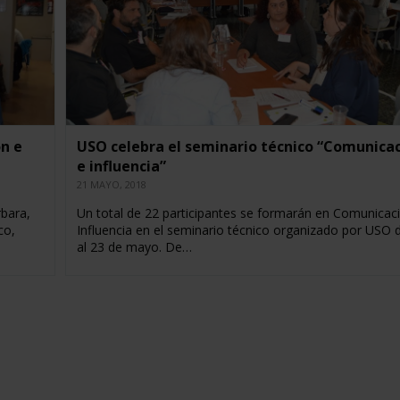
n e
USO celebra el seminario técnico “Comunica
e influencia”
21 MAYO, 2018
rbara,
Un total de 22 participantes se formarán en Comunicac
co,
Influencia en el seminario técnico organizado por USO d
al 23 de mayo. De…