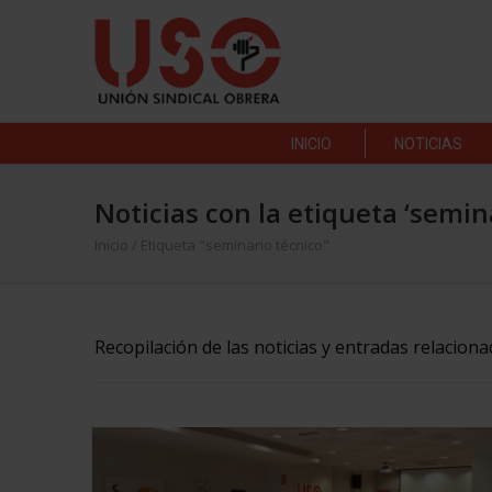
INICIO
NOTICIAS
Noticias con la etiqueta ‘semin
Inicio
/
Etiqueta "seminario técnico"
Recopilación de las noticias y entradas relaciona