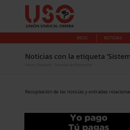
INICIO
NOTICIAS
Noticias con la etiqueta ‘Siste
Inicio
/
Etiqueta "Sistema de Bienestar"
Recopilación de las noticias y entradas relacion