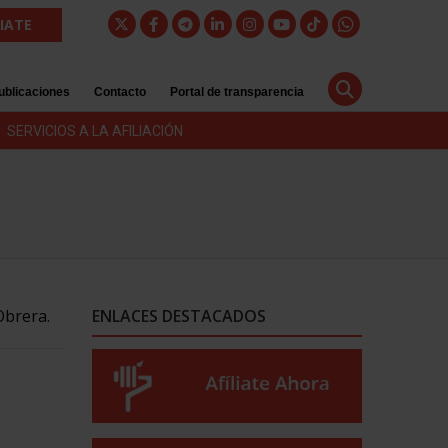
LIATE
ublicaciones
Contacto
Portal de transparencia
SERVICIOS A LA AFILIACIÓN
Obrera.
ENLACES DESTACADOS