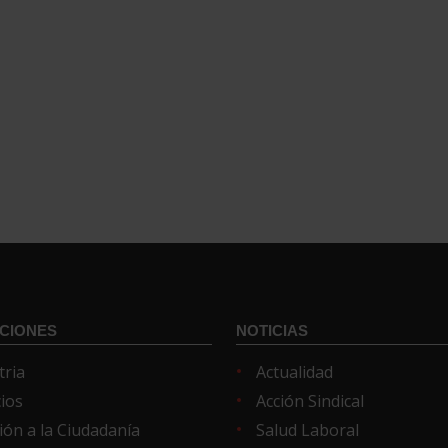
CIONES
NOTICIAS
tria
Actualidad
cios
Acción Sindical
ión a la Ciudadanía
Salud Laboral