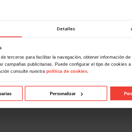
Detalles
s
de terceros para facilitar la navegación, obtener información de
r campañas publicitarias. Puede configurar el tipo de cookies a ut
ación consulte nuestra
política de cookies
.
sarias
Personalizar
Per