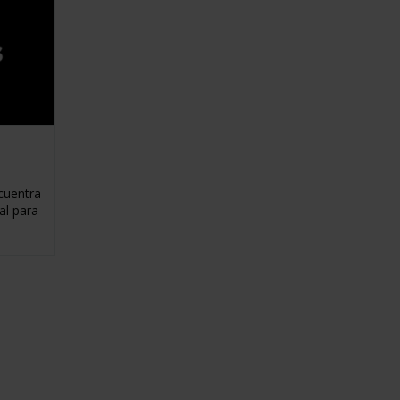
cuentra
al para