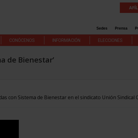
AFÍ
Sedes
Prensa
P
CONÓCENOS
INFORMACIÓN
ELECCIONES
ma de Bienestar’
adas con Sistema de Bienestar en el sindicato Unión Sindical 